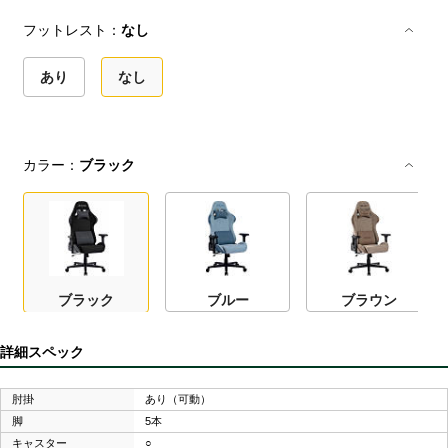
フットレスト：
なし
あり
なし
カラー：
ブラック
ブラック
ブルー
ブラウン
詳細スペック
肘掛
あり（可動）
脚
5本
キャスター
○