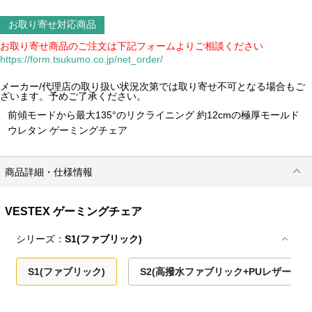
お取り寄せ対応商品
お取り寄せ商品のご注文は下記フォームよりご相談ください
https://form.tsukumo.co.jp/net_order/
メーカー/代理店の取り扱い状況次第では取り寄せ不可となる場合もご
ざいます。予めご了承ください。
前傾モードから最大135°のリクライニング 約12cmの極厚モールド
ウレタン ゲーミングチェア
商品詳細・仕様情報
VESTEX ゲーミングチェア
シリーズ：
S1(ファブリック)
S1(ファブリック)
S2(高撥水ファブリック+PUレザー)