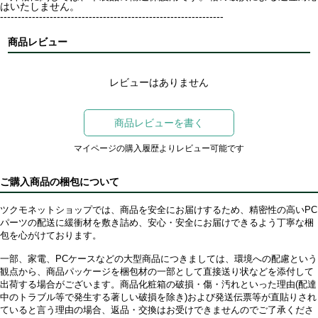
はいたしません。
---------------------------------------------------------------
商品レビュー
レビューはありません
商品レビューを書く
マイページの購入履歴よりレビュー可能です
ご購入商品の梱包について
ツクモネットショップでは、商品を安全にお届けするため、精密性の高いPC
パーツの配送に緩衝材を敷き詰め、安心・安全にお届けできるよう丁寧な梱
包を心がけております。
一部、家電、PCケースなどの大型商品につきましては、環境への配慮という
観点から、商品パッケージを梱包材の一部として直接送り状などを添付して
出荷する場合がございます。商品化粧箱の破損・傷・汚れといった理由(配達
中のトラブル等で発生する著しい破損を除き)および発送伝票等が直貼りされ
ていると言う理由の場合、返品・交換はお受けできませんのでご了承くださ