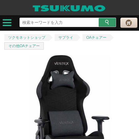
ツクモネットショップ
サプライ
OAチェアー
その他OAチェアー