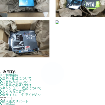
ご利用案内
ご利用案内
送料・配送について
お支払方法について
領収書が必要な時は
キャンセル・返品について
よくあるご質問
偽サイトにご注意ください
サポート
購入後のサポート
お問合せ