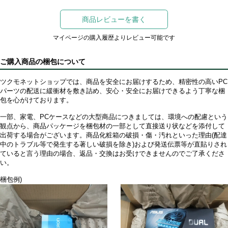
商品レビューを書く
マイページの購入履歴よりレビュー可能です
ご購入商品の梱包について
ツクモネットショップでは、商品を安全にお届けするため、精密性の高いPC
パーツの配送に緩衝材を敷き詰め、安心・安全にお届けできるよう丁寧な梱
包を心がけております。
一部、家電、PCケースなどの大型商品につきましては、環境への配慮という
観点から、商品パッケージを梱包材の一部として直接送り状などを添付して
出荷する場合がございます。商品化粧箱の破損・傷・汚れといった理由(配達
中のトラブル等で発生する著しい破損を除き)および発送伝票等が直貼りされ
ていると言う理由の場合、返品・交換はお受けできませんのでご了承くださ
い。
梱包例)