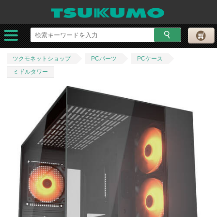
ツクモネットショップ
PCパーツ
PCケース
ミドルタワー