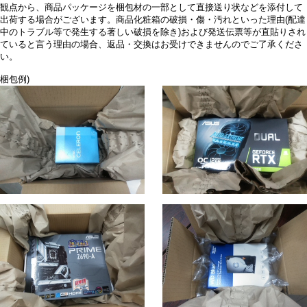
観点から、商品パッケージを梱包材の一部として直接送り状などを添付して
出荷する場合がございます。商品化粧箱の破損・傷・汚れといった理由(配達
中のトラブル等で発生する著しい破損を除き)および発送伝票等が直貼りされ
ていると言う理由の場合、返品・交換はお受けできませんのでご了承くださ
い。
梱包例)