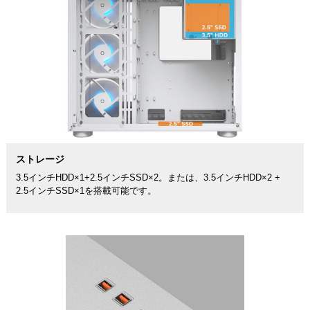
ストレージ
3.5インチHDD×1+2.5インチSSD×2。または、3.5インチHDD×2 +
2.5インチSSD×1を搭載可能です。