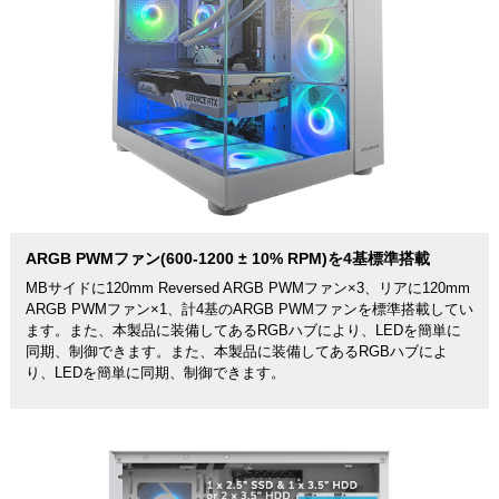
ARGB PWMファン(600-1200 ± 10% RPM)を4基標準搭載
MBサイドに120mm Reversed ARGB PWMファン×3、リアに120mm
ARGB PWMファン×1、計4基のARGB PWMファンを標準搭載してい
ます。また、本製品に装備してあるRGBハブにより、LEDを簡単に
同期、制御できます。また、本製品に装備してあるRGBハブによ
り、LEDを簡単に同期、制御できます。