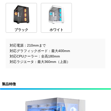
ブラック
ホワイト
対応電源
210mmまで
対応グラフィックボード
最大400mm
対応CPUクーラー
全高180mm
対応ラジエータ
最大360mm（上面）
製品特徴