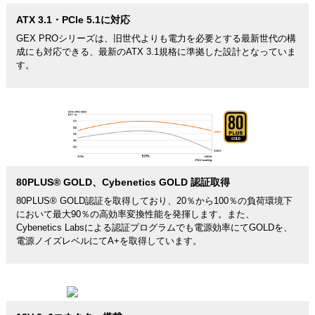
ATX 3.1・PCIe 5.1に対応
GEX PROシリーズは、旧世代よりも電力を必要とする最新世代の構
成にも対応できる、最新のATX 3.1規格に準拠した設計となっていま
す。
80PLUS® GOLD、Cybenetics GOLD 認証取得
80PLUS® GOLD認証を取得しており、20％から100％の負荷環境下
において最大90％の高効率変換性能を発揮します。また、
Cybenetics Labsによる認証プログラムでも電源効率にてGOLDを、
電源ノイズレベルにてA+を取得しています。