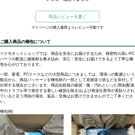
商品レビューを書く
マイページの購入履歴よりレビュー可能です
ご購入商品の梱包について
ツクモネットショップでは、商品を安全にお届けするため、精密性の高いPC
パーツの配送に緩衝材を敷き詰め、安心・安全にお届けできるよう丁寧な梱
包を心がけております。
一部、家電、PCケースなどの大型商品につきましては、環境への配慮という
観点から、商品パッケージを梱包材の一部として直接送り状などを添付して
出荷する場合がございます。商品化粧箱の破損・傷・汚れといった理由(配達
中のトラブル等で発生する著しい破損を除き)および発送伝票等が直貼りされ
ていると言う理由の場合、返品・交換はお受けできませんのでご了承くださ
い。
梱包例)