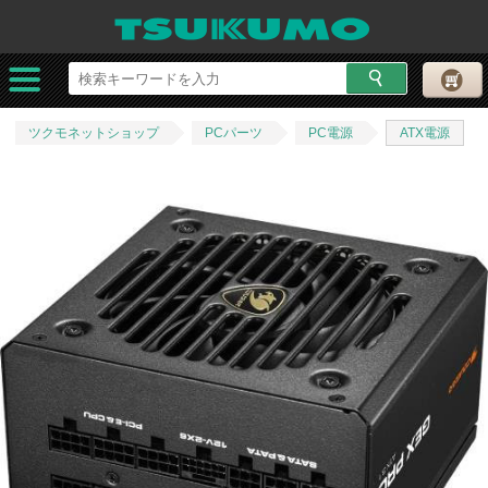
ツクモネットショップ
PCパーツ
PC電源
ATX電源