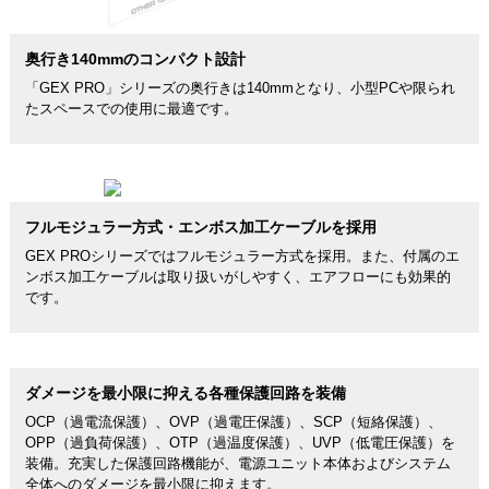
奥行き140mmのコンパクト設計
「GEX PRO」シリーズの奥行きは140mmとなり、小型PCや限られ
たスペースでの使用に最適です。
フルモジュラー方式・エンボス加工ケーブルを採用
GEX PROシリーズではフルモジュラー方式を採用。また、付属のエ
ンボス加工ケーブルは取り扱いがしやすく、エアフローにも効果的
です。
ダメージを最小限に抑える各種保護回路を装備
OCP（過電流保護）、OVP（過電圧保護）、SCP（短絡保護）、
OPP（過負荷保護）、OTP（過温度保護）、UVP（低電圧保護）を
装備。充実した保護回路機能が、電源ユニット本体およびシステム
全体へのダメージを最小限に抑えます。