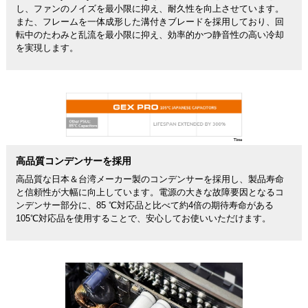
し、ファンのノイズを最小限に抑え、耐久性を向上させています。
また、フレームを一体成形した溝付きブレードを採用しており、回
転中のたわみと乱流を最小限に抑え、効率的かつ静音性の高い冷却
を実現します。
高品質コンデンサーを採用
高品質な日本＆台湾メーカー製のコンデンサーを採用し、製品寿命
と信頼性が大幅に向上しています。電源の大きな故障要因となるコ
ンデンサー部分に、85 ℃対応品と比べて約4倍の期待寿命がある
105℃対応品を使用することで、安心してお使いいただけます。