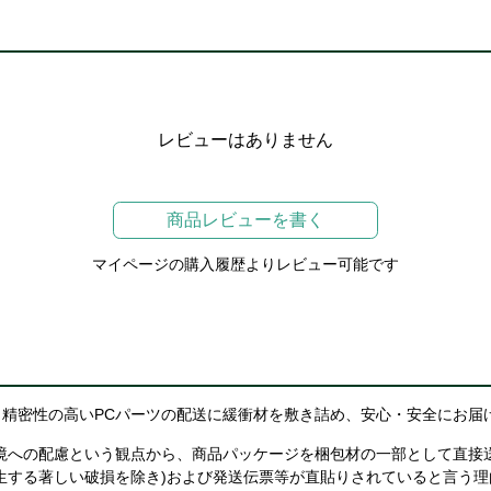
レビューはありません
商品レビューを書く
マイページの購入履歴よりレビュー可能です
精密性の高いPCパーツの配送に緩衝材を敷き詰め、安心・安全にお届
境への配慮という観点から、商品パッケージを梱包材の一部として直接
生する著しい破損を除き)および発送伝票等が直貼りされていると言う