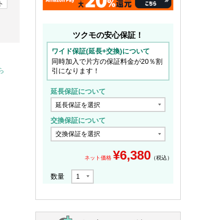
ト
ツクモの安心保証！
ワイド保証(延長+交換)について
同時加入で片方の保証料金が20％割
引になります！
ら
延長保証について
交換保証について
¥
6,380
ネット価格
（税込）
数量