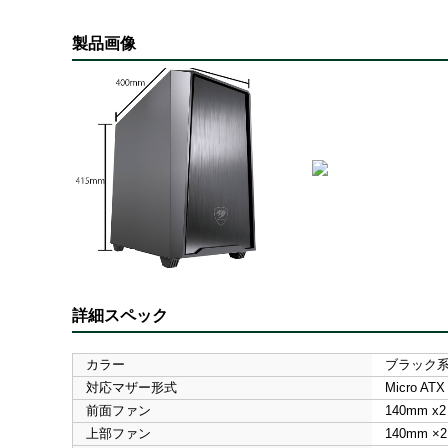
製品画像
詳細スペック
カラー
ブラック
対応マザー形式
Micro ATX
前面ファン
140mm x2
上部ファン
140mm ×2