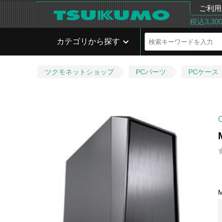
ご利用
税込3,3
カテゴリから探す
ツクモネットショップ
PCパーツ
PCケース