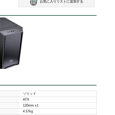
お気に入りリストに追加する
ソリッド
ATX
120mm x1
4.57kg