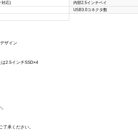
チ対応)
内部2.5インチベイ
USB3.0コネクタ数
なデザイン
は2.5インチSSD×4
い。
ご了承ください。