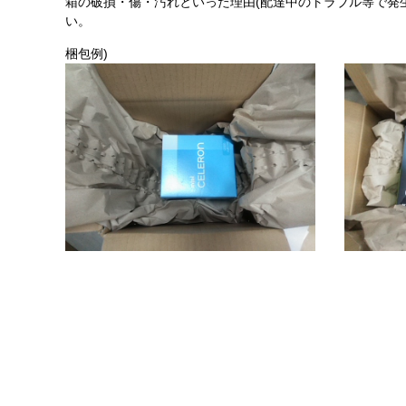
箱の破損・傷・汚れといった理由(配達中のトラブル等で発
い。
梱包例)