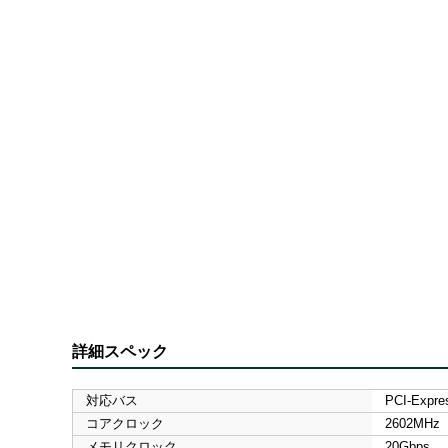
詳細スペック
対応バス
PCI-Expre
コアクロック
2602MHz
メモリクロック
20Gbps