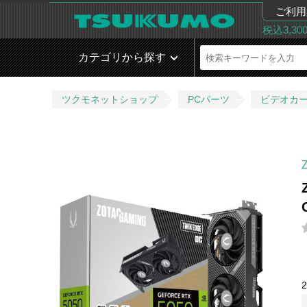
ご利用
税込3,3
カテゴリから探す
ツクモネットショップ
PCパーツ
ビデオカ