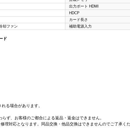
出力ポート HDMI
HDCP
カード長さ
冷却ファン
補助電源入力
ボード
される場合があります。
開封にかかわらず、お客様のご都合による返品・返金はできません。
、修理対応となります。同品交換・他品交換はできませんのでご了承く