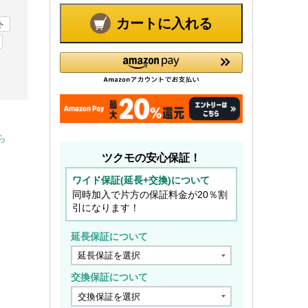
カートに入れる
ト
ら
ツクモの安心保証！
ワイド保証(延長+交換)について
同時加入で片方の保証料金が20％割
引になります！
延長保証について
交換保証について