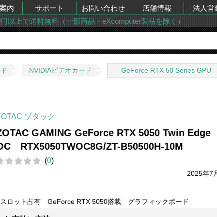
案内
サポート
お問い合わせ
店舗情報
法人営
00円以上で送料無料（一部商品・eXcomputer製品を除く）
ード
NVIDIAビデオカード
GeForce RTX 50 Series GPU
ZOTAC ゾタック
ZOTAC GAMING GeForce RTX 5050 Twin Edge
OC RTX5050TWOC8G/ZT-B50500H-10M
(
0
)
2025年7
2スロット占有 GeForce RTX 5050搭載 グラフィックボード