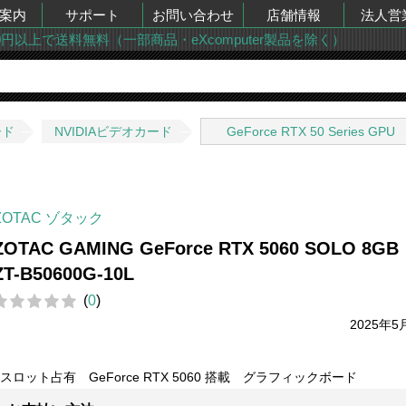
案内
サポート
お問い合わせ
店舗情報
法人営
00円以上で送料無料（一部商品・eXcomputer製品を除く）
ード
NVIDIAビデオカード
GeForce RTX 50 Series GPU
ZOTAC ゾタック
ZOTAC GAMING GeForce RTX 5060 SOLO 8G
ZT-B50600G-10L
(
0
)
2025年5
2スロット占有 GeForce RTX 5060 搭載 グラフィックボード