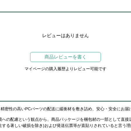
レビューはありません
商品レビューを書く
マイページの購入履歴よりレビュー可能です
精密性の高いPCパーツの配送に緩衝材を敷き詰め、安心・安全にお届
境への配慮という観点から、商品パッケージを梱包材の一部として直接
生する著しい破損を除き)および発送伝票等が直貼りされていると言う