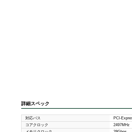
詳細スペック
対応バス
PCI-Expre
コアクロック
2497MHz
メモリクロック
28Gbps