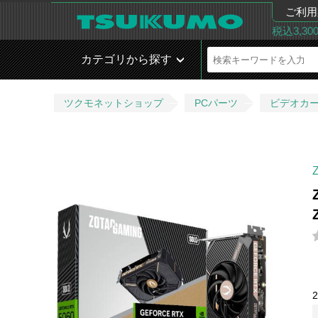
ご利用
税込3,3
カテゴリから探す
ツクモネットショップ
PCパーツ
ビデオカ