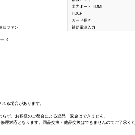
出力ポート HDMI
HDCP
カード長さ
冷却ファン
補助電源入力
ボード
される場合があります。
開封にかかわらず、お客様のご都合による返品・返金はできません。
、修理対応となります。同品交換・他品交換はできませんのでご了承く