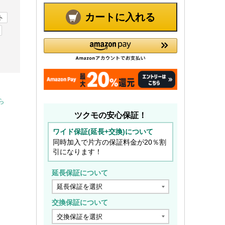
カートに入れる
ト
ら
ツクモの安心保証！
ワイド保証(延長+交換)について
同時加入で片方の保証料金が20％割
引になります！
延長保証について
交換保証について