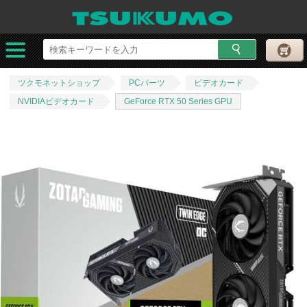
ツクモネットショップ
PCパーツ
ビデオカード
NVIDIAビデオカード
GeForce RTX 50 Series GPU