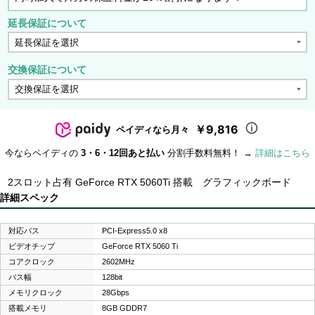
延長保証について
交換保証について
￥9,816
ペイディなら月々
今ならペイディの
3・6・12回あと払い
分割手数料無料！ →
詳細はこちら
2スロット占有 GeForce RTX 5060Ti 搭載 グラフィックボード
詳細スペック
対応バス
PCI-Express5.0 x8
ビデオチップ
GeForce RTX 5060 Ti
コアクロック
2602MHz
バス幅
128bit
メモリクロック
28Gbps
搭載メモリ
8GB GDDR7