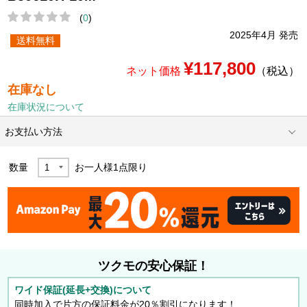
(
0
)
2025年4月 発売
送料無料
¥117,800
ネット価格
（税込）
在庫なし
在庫状況について
お支払い方法
数量
お一人様
1
点限り
ツクモの安心保証！
ワイド保証(延長+交換)について
同時加入で片方の保証料金が20％割引になります！