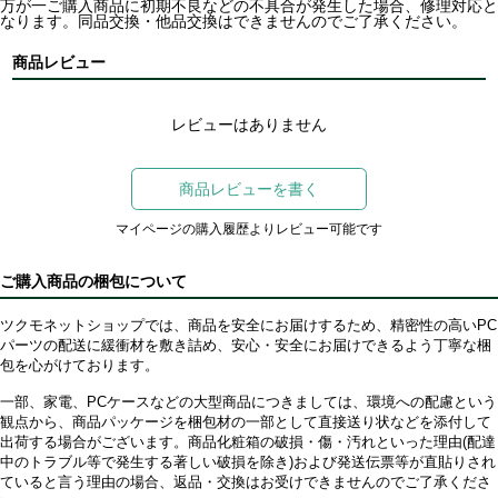
万が一ご購入商品に初期不良などの不具合が発生した場合、修理対応と
なります。同品交換・他品交換はできませんのでご了承ください。
商品レビュー
レビューはありません
商品レビューを書く
マイページの購入履歴よりレビュー可能です
ご購入商品の梱包について
ツクモネットショップでは、商品を安全にお届けするため、精密性の高いPC
パーツの配送に緩衝材を敷き詰め、安心・安全にお届けできるよう丁寧な梱
包を心がけております。
一部、家電、PCケースなどの大型商品につきましては、環境への配慮という
観点から、商品パッケージを梱包材の一部として直接送り状などを添付して
出荷する場合がございます。商品化粧箱の破損・傷・汚れといった理由(配達
中のトラブル等で発生する著しい破損を除き)および発送伝票等が直貼りされ
ていると言う理由の場合、返品・交換はお受けできませんのでご了承くださ