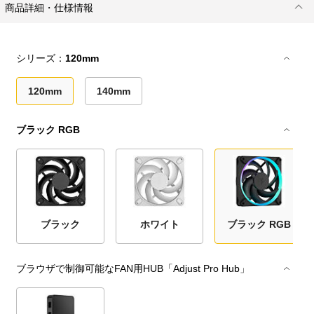
商品詳細・仕様情報
シリーズ：
120mm
120mm
140mm
ブラック RGB
ブラック
ホワイト
ブラック RGB
ブラウザで制御可能なFAN用HUB「Adjust Pro Hub」