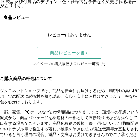
※ 製品及び付属品のデザイン・色・仕様等は予告なく変更される場合
があります。
商品レビュー
レビューはありません
商品レビューを書く
マイページの購入履歴よりレビュー可能です
ご購入商品の梱包について
ツクモネットショップでは、商品を安全にお届けするため、精密性の高いPC
パーツの配送に緩衝材を敷き詰め、安心・安全にお届けできるよう丁寧な梱
包を心がけております。
一部、家電、PCケースなどの大型商品につきましては、環境への配慮という
観点から、商品パッケージを梱包材の一部として直接送り状などを添付して
出荷する場合がございます。商品化粧箱の破損・傷・汚れといった理由(配達
中のトラブル等で発生する著しい破損を除き)および発送伝票等が直貼りされ
ていると言う理由の場合、返品・交換はお受けできませんのでご了承くださ