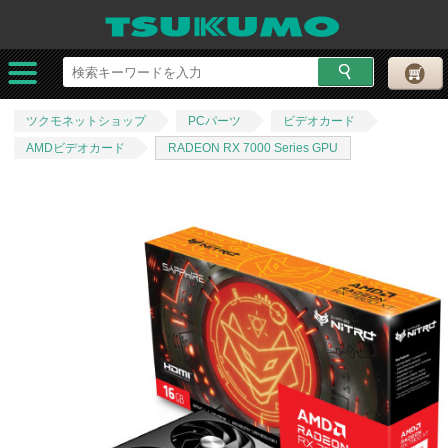
ツクモネットショップ
PCパーツ
ビデオカード
AMDビデオカード
RADEON RX 7000 Series GPU