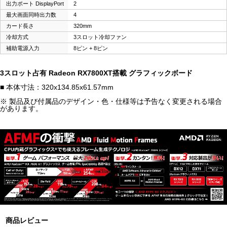
出力ポート DisplayPort
2
最大画面同時出力数
4
カード長さ
320mm
冷却方式
3スロット冷却ファン
補助電源入力
8ピン + 8ピン
3スロット占有 Radeon RX7800XT搭載 グラフィックボード
■ 本体寸法：320x134.85x61.57mm
※ 製品及び付属品のデザイン・色・仕様等は予告なく変更される場合
があります。
商品レビュー