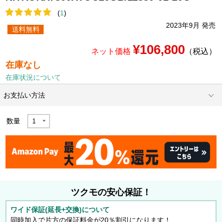
(
1
)
2023年9月 発売
送料無料
¥106,800
ネット価格
（税込）
在庫なし
在庫状況について
お支払い方法
数量
ツクモの安心保証！
ワイド保証(延長+交換)について
同時加入で片方の保証料金が20％割引になります！