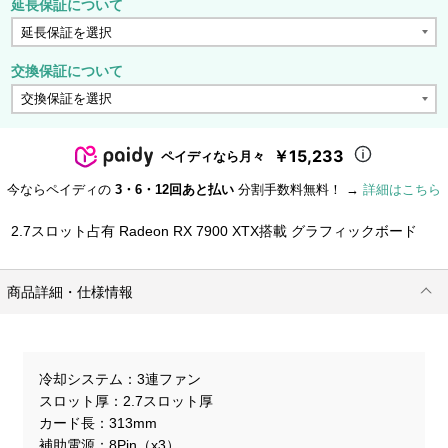
延長保証について
交換保証について
￥15,233
ペイディなら月々
今ならペイディの
3・6・12回あと払い
分割手数料無料！ →
詳細はこちら
2.7スロット占有 Radeon RX 7900 XTX搭載 グラフィックボード
商品詳細・仕様情報
冷却システム
3連ファン
スロット厚
2.7スロット厚
カード長
313mm
補助電源
8Pin（x3）