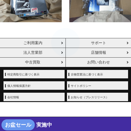
ご利用案内
サポート
法人営業部
店舗情報
中古買取
お問い合わせ
特定商取引に基づく表示
古物営業法に基づく表示
個人情報保護方針
サイトポリシー
会社情報
お知らせ（プレスリリース）
お盆セール
実施中
Copyright © YAMADA-DENKI Co., Ltd. All rights reserved.