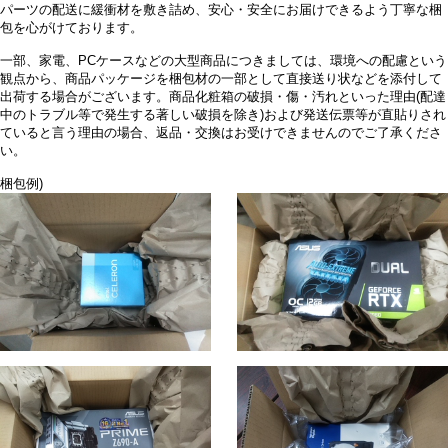
パーツの配送に緩衝材を敷き詰め、安心・安全にお届けできるよう丁寧な梱
包を心がけております。
一部、家電、PCケースなどの大型商品につきましては、環境への配慮という
観点から、商品パッケージを梱包材の一部として直接送り状などを添付して
出荷する場合がございます。商品化粧箱の破損・傷・汚れといった理由(配達
中のトラブル等で発生する著しい破損を除き)および発送伝票等が直貼りされ
ていると言う理由の場合、返品・交換はお受けできませんのでご了承くださ
い。
梱包例)