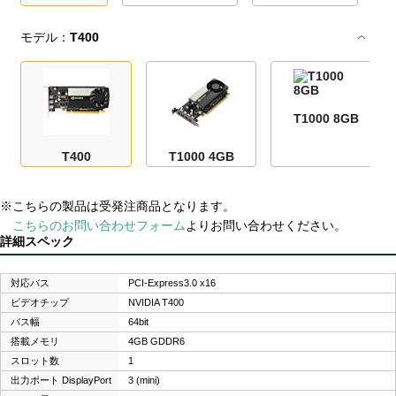
モデル：
T400
T1000 8GB
T400
T1000 4GB
※こちらの製品は受発注商品となります。
こちらのお問い合わせフォーム
よりお問い合わせください。
詳細スペック
対応バス
PCI-Express3.0 x16
ビデオチップ
NVIDIA T400
バス幅
64bit
搭載メモリ
4GB GDDR6
スロット数
1
出力ポート DisplayPort
3 (mini)