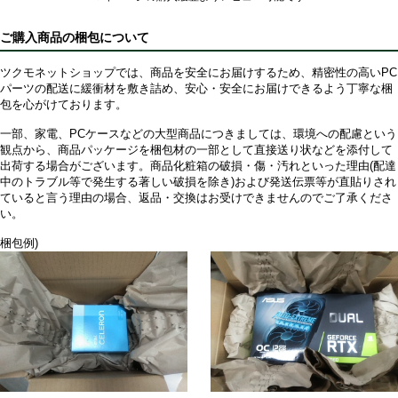
ご購入商品の梱包について
ツクモネットショップでは、商品を安全にお届けするため、精密性の高いPC
パーツの配送に緩衝材を敷き詰め、安心・安全にお届けできるよう丁寧な梱
包を心がけております。
一部、家電、PCケースなどの大型商品につきましては、環境への配慮という
観点から、商品パッケージを梱包材の一部として直接送り状などを添付して
出荷する場合がございます。商品化粧箱の破損・傷・汚れといった理由(配達
中のトラブル等で発生する著しい破損を除き)および発送伝票等が直貼りされ
ていると言う理由の場合、返品・交換はお受けできませんのでご了承くださ
い。
梱包例)