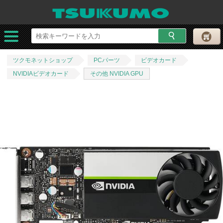
ツクモネットショップ
PCパーツ
ビデオカード
NVIDIAビデオカード
その他 NVIDIA GPU