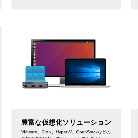
豊富な仮想化ソリューション
VMware、Citrix、Hyper-V、OpenStackなどの