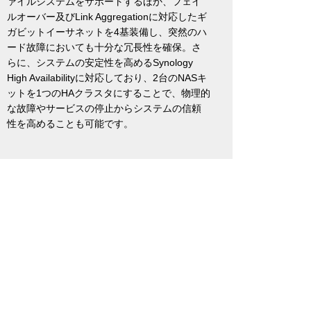
ァイルシステムをサポートするほか、フェイ
ルオーバー及びLink Aggregationに対応したギ
ガビットイーサネットを4基装備し、突然のハ
ード故障においても十分な冗長性を確保。さ
らに、システムの安定性を高めるSynology
High Availabilityに対応しており、2台のNASキ
ットを1つのHAクラスタにすることで、物理的
な故障やサービスの停止からシステムの信頼
性を高めることも可能です。