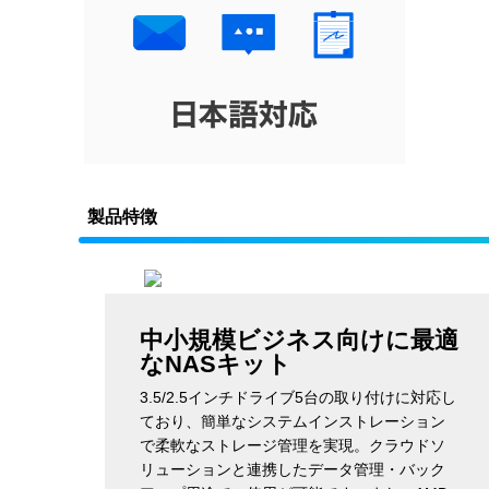
製品特徴
中小規模ビジネス向けに最適
なNASキット
3.5/2.5インチドライブ5台の取り付けに対応し
ており、簡単なシステムインストレーション
で柔軟なストレージ管理を実現。クラウドソ
リューションと連携したデータ管理・バック