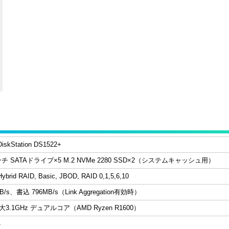
DiskStation DS1522+
5インチ SATAドライブ×5 M.2 NVMe 2280 SSD×2（システムキャッシュ用）
ybrid RAID, Basic, JBOD, RAID 0,1,5,6,10
B/s、書込 796MB/s（Link Aggregation有効時）
最大3.1GHz デュアルコア（AMD Ryzen R1600）
4