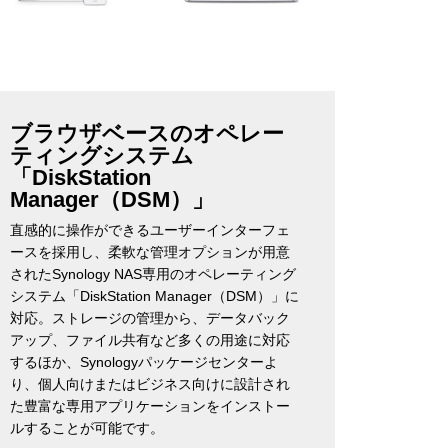
ブラウザベースのオペレー
ティングシステム
「DiskStation
Manager（DSM）」
直感的に操作ができるユーザーインターフェ
ースを採用し、柔軟な管理オプションが用意
されたSynology NAS専用のオペレーティング
システム「DiskStation Manager（DSM）」に
対応。ストレージの管理から、データバック
アップ、ファイル共有など多くの用途に対応
するほか、Synologyパッケージセンターよ
り、個人向けまたはビジネス向けに設計され
た豊富な専用アプリケーションをインストー
ルすることが可能です。