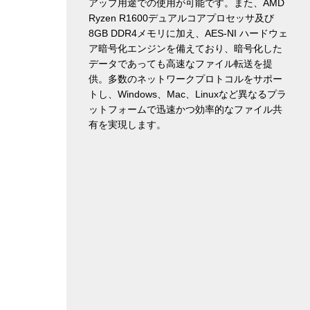
アップ用途での使用が可能です。また、AMD
Ryzen R1600デュアルコアプロセッサ及び
8GB DDR4メモリに加え、AES-NI ハードウェ
ア暗号化エンジンを備えており、暗号化した
データであっても高速なファイル転送を提
供。多数のネットワークプロトコルをサポー
トし、Windows、Mac、Linuxなど異なるプラ
ットフォームで迅速かつ効率的なファイル共
有を実現します。