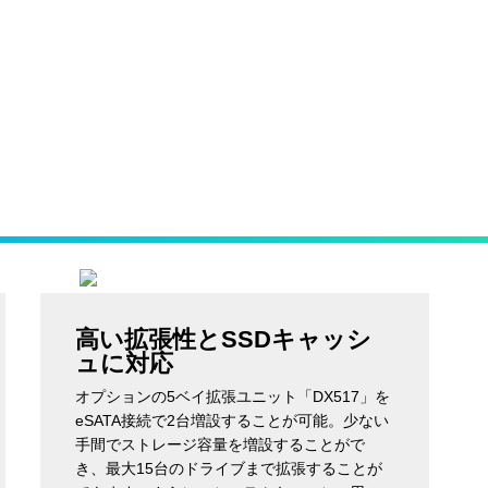
高い拡張性とSSDキャッシ
ュに対応
オプションの5ベイ拡張ユニット「DX517」を
eSATA接続で2台増設することが可能。少ない
手間でストレージ容量を増設することがで
き、最大15台のドライブまで拡張することが