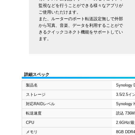
監視などを行うことができる様々なアプリが
ご使用いただけます。
また、ルーターのポート転送設定無しで外部
から写真、音楽、データを利用することがで
きるクイックコネクト機能をサポートしてい
ます。
詳細スペック
製品名
Synology 
ストレージ
3.5/2.
対応RAIDレベル
Synology H
転送速度
読込 736M
CPU
2.6GHz/
メモリ
8GB DDR