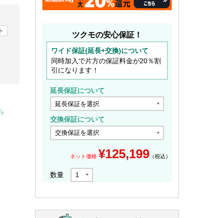
ト
ツクモの安心保証！
ワイド保証(延長+交換)について
同時加入で片方の保証料金が20％割
引になります！
延長保証について
ら
交換保証について
¥
125,199
ネット価格
（税込）
数量