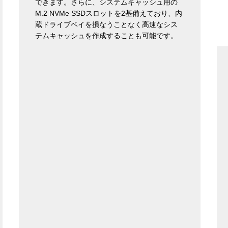
できます。さらに、システムキャッシュ用の
M.2 NVMe SSDスロットを2基備えており、内
蔵ドライブベイを損なうことなく高速なシス
テムキャッシュを作成することも可能です。