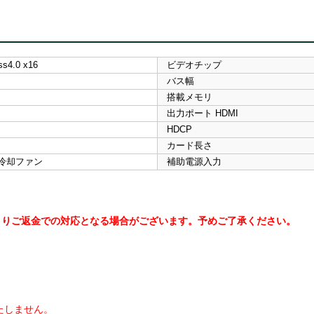
ss4.0 x16
ビデオチップ
バス幅
搭載メモリ
出力ポート HDMI
HDCP
カード長さ
冷却ファン
補助電源入力
よりご返金での対応となる場合がございます。予めご了承ください。
たしません。