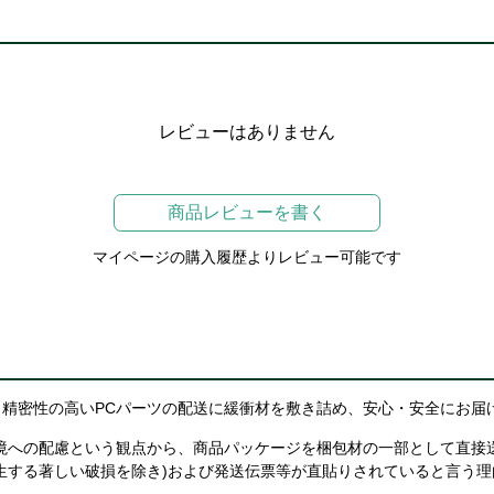
レビューはありません
商品レビューを書く
マイページの購入履歴よりレビュー可能です
精密性の高いPCパーツの配送に緩衝材を敷き詰め、安心・安全にお届
境への配慮という観点から、商品パッケージを梱包材の一部として直接
生する著しい破損を除き)および発送伝票等が直貼りされていると言う