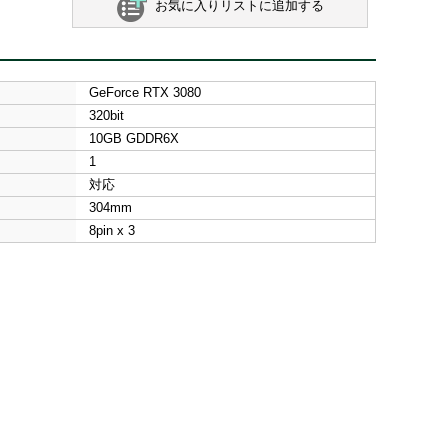
お気に入りリストに追加する
GeForce RTX 3080
320bit
10GB GDDR6X
1
対応
304mm
8pin x 3