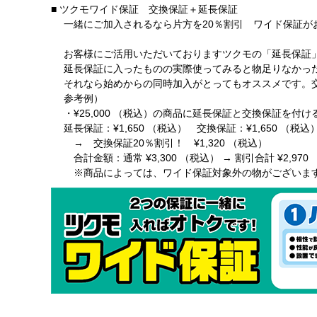
■ ツクモワイド保証 交換保証＋延長保証
一緒にご加入されるなら片方を20％割引 ワイド保証が
お客様にご活用いただいておりますツクモの「延長保証」
延長保証に入ったものの実際使ってみると物足りなかった
それなら始めからの同時加入がとってもオススメです。交
参考例）
・¥25,000 （税込）の商品に延長保証と交換保証を付け
延長保証：¥1,650 （税込） 交換保証：¥1,650 （税込
→ 交換保証20％割引！ ¥1,320 （税込）
合計金額：通常 ¥3,300 （税込） → 割引合計 ¥2,970
※商品によっては、ワイド保証対象外の物がございま