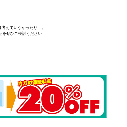
は考えていなかったり…。
証をぜひご検討ください！