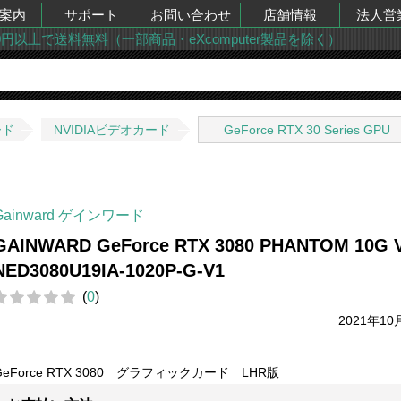
案内
サポート
お問い合わせ
店舗情報
法人営
00円以上で送料無料（一部商品・eXcomputer製品を除く）
ード
NVIDIAビデオカード
GeForce RTX 30 Series GPU
Gainward ゲインワード
GAINWARD GeForce RTX 3080 PHANTOM 10G
NED3080U19IA-1020P-G-V1
(
0
)
2021年10
GeForce RTX 3080 グラフィックカード LHR版