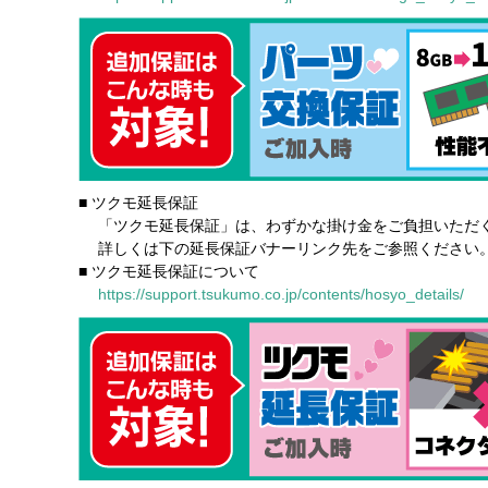
■ ツクモ延長保証
「ツクモ延長保証」は、わずかな掛け金をご負担いただく
詳しくは下の延長保証バナーリンク先をご参照ください
■ ツクモ延長保証について
https://support.tsukumo.co.jp/contents/hosyo_details/