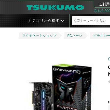
ご利用
税込3,3
カテゴリから探す
ツクモネットショップ
PCパーツ
ビデオカ