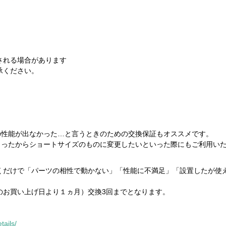
される場合があります
承ください。
性能が出なかった…と言うときのための交換保証もオススメです。
ったからショートサイズのものに変更したいといった際にもご利用い
だけで「パーツの相性で動かない」「性能に不満足」「設置したが使
お買い上げ日より１ヵ月）交換3回までとなります。
。
tails/