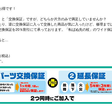
お得です！
と「交換保証」ですが、どちらか片方のみで満足していませんか？
り、逆に交換保証に入って交換した商品が気に入ったけど、修理まで
換保証を20％割引にて承っております。「転ばぬ先の杖」のワイド保
ると…
）
 （税込）
す。