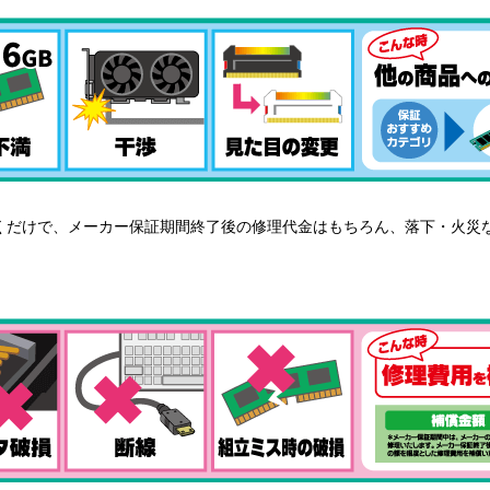
だけで、メーカー保証期間終了後の修理代金はもちろん、落下・火災
。