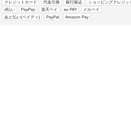
クレジットカード
代金引換
銀行振込
ショッピングクレジッ
d払い
PayPay
楽天ペイ
au PAY
メルペイ
あと払い(ペイディ)
PayPal
Amazon Pay