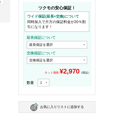
ト
ツクモの安心保証！
ワイド保証(延長+交換)について
同時加入で片方の保証料金が20％割
引になります！
延長保証について
交換保証について
¥
2,970
ネット価格
（税込）
数量
お気に入りリストに追加する