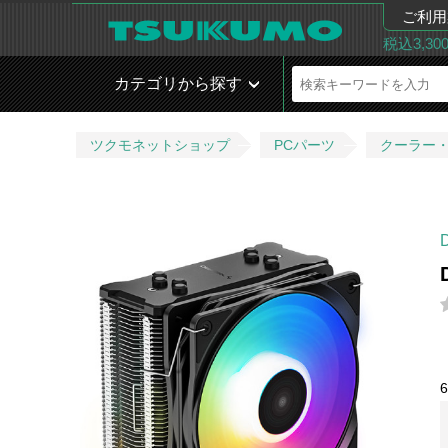
ご利用
税込3,3
カテゴリから探す
ツクモネットショップ
PCパーツ
クーラー