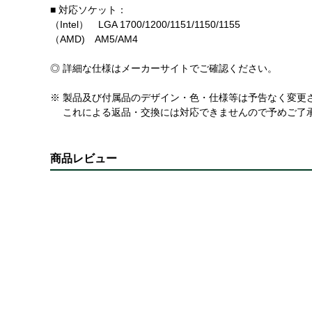
■ 対応ソケット：
（Intel） LGA 1700/1200/1151/1150/1155
（AMD) AM5/AM4
◎ 詳細な仕様はメーカーサイトでご確認ください。
※ 製品及び付属品のデザイン・色・仕様等は予告なく変更
これによる返品・交換には対応できませんので予めご了
商品レビュー