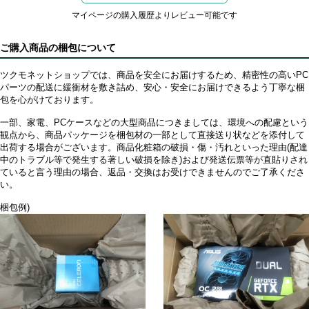
マイページの購入履歴よりレビュー可能です
ご購入商品の梱包について
ツクモネットショップでは、商品を安全にお届けするため、精密性の高いPC
パーツの配送に緩衝材を敷き詰め、安心・安全にお届けできるよう丁寧な梱
包を心がけております。
一部、家電、PCケースなどの大型商品につきましては、環境への配慮という
観点から、商品パッケージを梱包材の一部として直接送り状などを添付して
出荷する場合がございます。商品化粧箱の破損・傷・汚れといった理由(配達
中のトラブル等で発生する著しい破損を除き)および発送伝票等が直貼りされ
ていると言う理由の場合、返品・交換はお受けできませんのでご了承くださ
い。
梱包例)