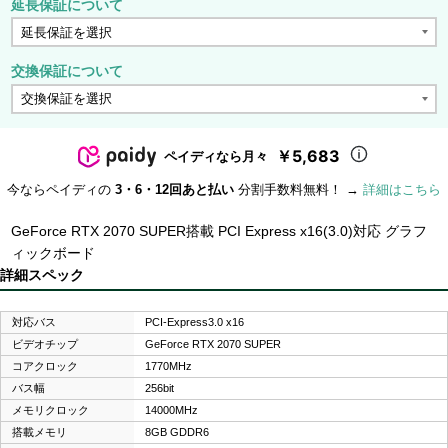
延長保証について
交換保証について
￥5,683
ペイディなら月々
今ならペイディの
3・6・12回あと払い
分割手数料無料！ →
詳細はこちら
GeForce RTX 2070 SUPER搭載 PCI Express x16(3.0)対応 グラフ
ィックボード
詳細スペック
対応バス
PCI-Express3.0 x16
ビデオチップ
GeForce RTX 2070 SUPER
コアクロック
1770MHz
バス幅
256bit
メモリクロック
14000MHz
搭載メモリ
8GB GDDR6