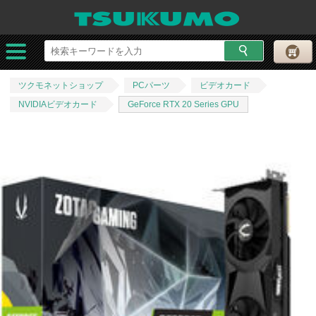
ツクモネットショップ
PCパーツ
ビデオカード
NVIDIAビデオカード
GeForce RTX 20 Series GPU