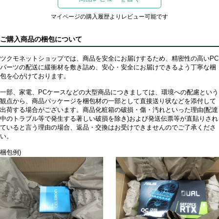
マイページの購入履歴よりレビュー可能です
ご購入商品の梱包について
ツクモネットショップでは、商品を安全にお届けするため、精密性の高いPC
パーツの配送に緩衝材を敷き詰め、安心・安全にお届けできるよう丁寧な梱
包を心がけております。
一部、家電、PCケースなどの大型商品につきましては、環境への配慮という
観点から、商品パッケージを梱包材の一部として直接送り状などを添付して
出荷する場合がございます。商品化粧箱の破損・傷・汚れといった理由(配達
中のトラブル等で発生する著しい破損を除き)および発送伝票等が直貼りされ
ていると言う理由の場合、返品・交換はお受けできませんのでご了承くださ
い。
梱包例)