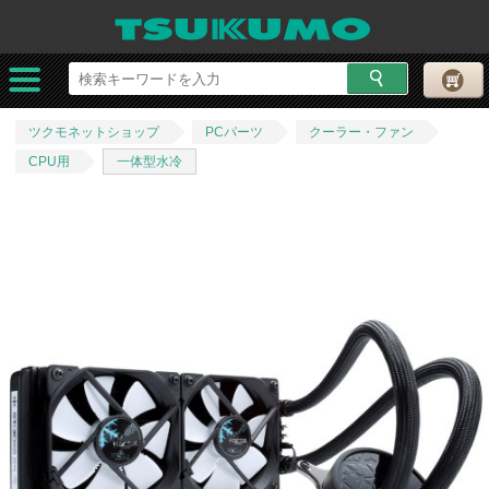
ツクモネットショップ
PCパーツ
クーラー・ファン
CPU用
一体型水冷