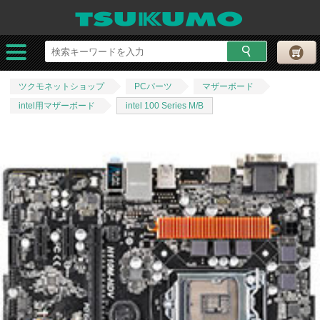
ツクモネットショップ
PCパーツ
マザーボード
intel用マザーボード
intel 100 Series M/B