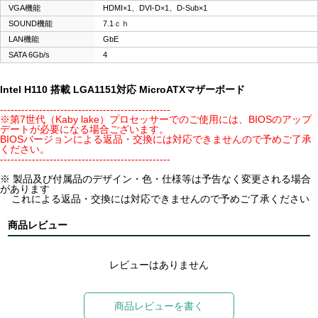
VGA機能
HDMI×1、DVI-D×1、D-Sub×1
SOUND機能
7.1ｃｈ
LAN機能
GbE
SATA 6Gb/s
4
Intel H110 搭載 LGA1151対応 MicroATXマザーボード
------------------------------------------------
※第7世代（Kaby lake）プロセッサーでのご使用には、BIOSのアップ
デートが必要になる場合ございます。
BIOSバージョンによる返品・交換には対応できませんので予めご了承
ください。
------------------------------------------------
※ 製品及び付属品のデザイン・色・仕様等は予告なく変更される場合
があります
これによる返品・交換には対応できませんので予めご了承ください
商品レビュー
レビューはありません
商品レビューを書く