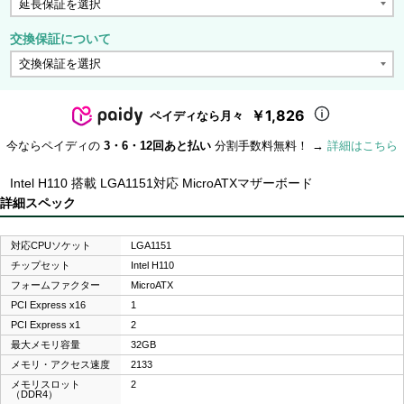
交換保証について
￥1,826
ペイディなら月々
今ならペイディの
3・6・12回あと払い
分割手数料無料！ →
詳細はこちら
Intel H110 搭載 LGA1151対応 MicroATXマザーボード
詳細スペック
対応CPUソケット
LGA1151
チップセット
Intel H110
フォームファクター
MicroATX
PCI Express x16
1
PCI Express x1
2
最大メモリ容量
32GB
メモリ・アクセス速度
2133
メモリスロット
2
（DDR4）