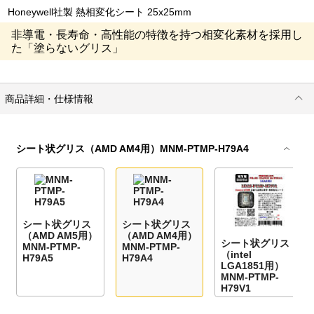
Honeywell社製 熱相変化シート 25x25mm
非導電・長寿命・高性能の特徴を持つ相変化素材を採用し
た「塗らないグリス」
商品詳細・仕様情報
シート状グリス（AMD AM4用）MNM-PTMP-H79A4
シート状グリス
シート状グリス
（AMD AM5用）
（AMD AM4用）
シート状グリス
MNM-PTMP-
MNM-PTMP-
（intel
H79A5
H79A4
LGA1851用）
MNM-PTMP-
H79V1