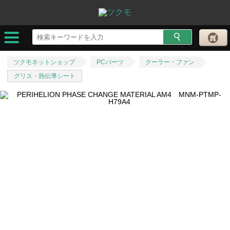
ツクモネットショップ
PCパーツ
クーラー・ファン
グリス・熱伝導シート