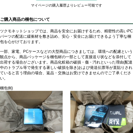
マイページの購入履歴よりレビュー可能です
ご購入商品の梱包について
ツクモネットショップでは、商品を安全にお届けするため、精密性の高いPC
パーツの配送に緩衝材を敷き詰め、安心・安全にお届けできるよう丁寧な梱
包を心がけております。
一部、家電、PCケースなどの大型商品につきましては、環境への配慮という
観点から、商品パッケージを梱包材の一部として直接送り状などを添付して
出荷する場合がございます。商品化粧箱の破損・傷・汚れといった理由(配達
中のトラブル等で発生する著しい破損を除き)および発送伝票等が直貼りされ
ていると言う理由の場合、返品・交換はお受けできませんのでご了承くださ
い。
梱包例)