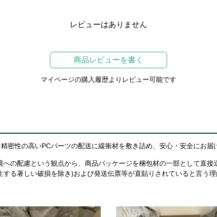
レビューはありません
商品レビューを書く
マイページの購入履歴よりレビュー可能です
精密性の高いPCパーツの配送に緩衝材を敷き詰め、安心・安全にお届
境への配慮という観点から、商品パッケージを梱包材の一部として直接
生する著しい破損を除き)および発送伝票等が直貼りされていると言う