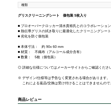
種類
グリスクリーニングシート 個包装 5枚入り
■ プロオーバークロッカー清水貴裕氏とのコラボレーショ
■ 熱伝導グリスの拭き取りに最適化したクリーニングシート
■ 劣化を防ぐ個包装
■ 本体寸法： 約 90x 60 mm
■ 材質： 不織布（アルコール成分含有）
■ 数量： 5枚（個包装）
◎ 詳細な仕様についてはメーカーサイトからご確認くださ
※ デザイン/仕様等は予告なく変更される場合があります。
これによる返品/交換は受け付けることはできませんので
商品レビュー