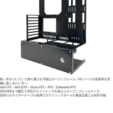
取っ手がついていて持ち運びも可能なオープンフレーム！PCパーツの造形美を究
極に楽しみたい方へ。
mini-ITX・mini-DTX・micro-ATX・ATX・Extended-ATX
SSI-EEBまで幅広く対応のラインナップを揃えたオープンフレームケース
別売りのライザーケーブル使用でグラフィックボードの垂直設置にも対応可能