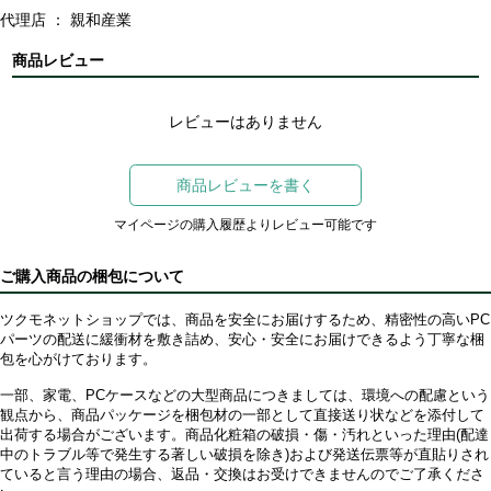
代理店 ： 親和産業
商品レビュー
レビューはありません
商品レビューを書く
マイページの購入履歴よりレビュー可能です
ご購入商品の梱包について
ツクモネットショップでは、商品を安全にお届けするため、精密性の高いPC
パーツの配送に緩衝材を敷き詰め、安心・安全にお届けできるよう丁寧な梱
包を心がけております。
一部、家電、PCケースなどの大型商品につきましては、環境への配慮という
観点から、商品パッケージを梱包材の一部として直接送り状などを添付して
出荷する場合がございます。商品化粧箱の破損・傷・汚れといった理由(配達
中のトラブル等で発生する著しい破損を除き)および発送伝票等が直貼りされ
ていると言う理由の場合、返品・交換はお受けできませんのでご了承くださ