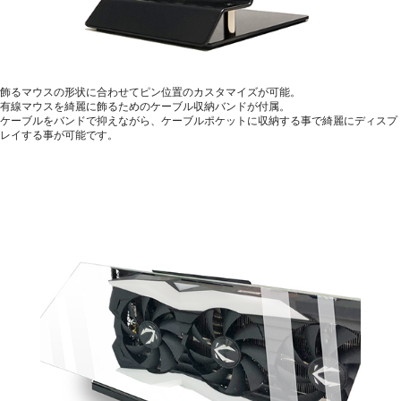
飾るマウスの形状に合わせてピン位置のカスタマイズが可能。
有線マウスを綺麗に飾るためのケーブル収納バンドが付属。
ケーブルをバンドで抑えながら、ケーブルポケットに収納する事で綺麗にディスプ
レイする事が可能です。