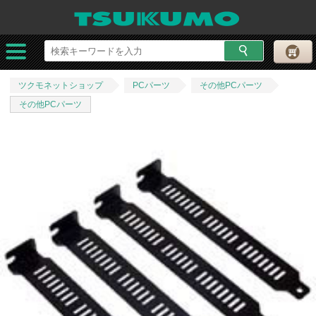
ツクモネットショップ
PCパーツ
その他PCパーツ
その他PCパーツ