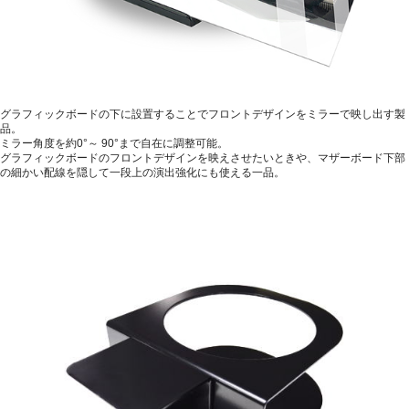
グラフィックボードの下に設置することでフロントデザインをミラーで映し出す製
品。
ミラー角度を約0°～ 90°まで自在に調整可能。
グラフィックボードのフロントデザインを映えさせたいときや、マザーボード下部
の細かい配線を隠して一段上の演出強化にも使える一品。