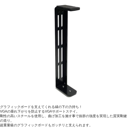
グラフィックボードを支えてくれる縁の下の力持ち！
VGAの垂れ下がりを防止するVGAサポートステイ。
剛性の高いスチールを使用し、曲げ加工を施す事で抜群の強度を実現した質実剛健
の造り。
超重量級のグラフィックボードもガッチリと支えられます。