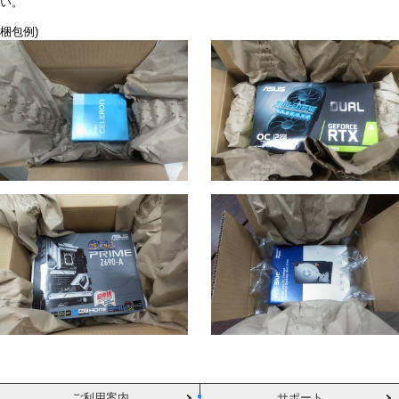
い。
梱包例)
ご利用案内
サポート