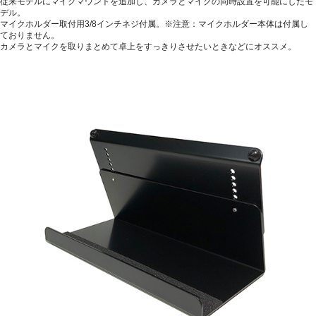
従来モデルにマイクマウントを追加し、カメラとマイクの同時設置を可能にしたモ
デル。
マイクホルダー取付用3/8インチネジ付属。※注意：マイクホルダー本体は付属し
ておりません。
カメラとマイクを取りまとめて卓上をすっきりさせたいときなどにオススメ。