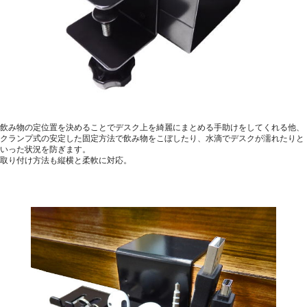
飲み物の定位置を決めることでデスク上を綺麗にまとめる手助けをしてくれる他、
クランプ式の安定した固定方法で飲み物をこぼしたり、水滴でデスクが濡れたりと
いった状況を防ぎます。
取り付け方法も縦横と柔軟に対応。