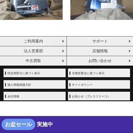
ご利用案内
サポート
法人営業部
店舗情報
中古買取
お問い合わせ
特定商取引に基づく表示
古物営業法に基づく表示
個人情報保護方針
サイトポリシー
会社情報
お知らせ（プレスリリース）
お盆セール
実施中
Copyright © YAMADA-DENKI Co., Ltd. All rights reserved.