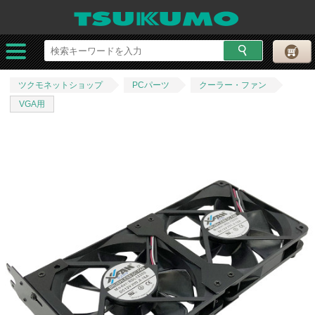
ツクモネットショップ
PCパーツ
クーラー・ファン
VGA用