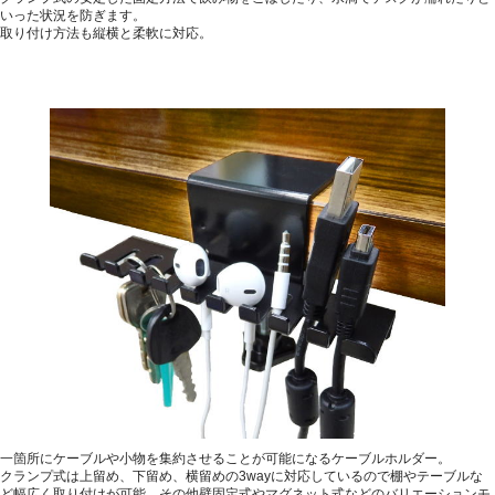
いった状況を防ぎます。
取り付け方法も縦横と柔軟に対応。
一箇所にケーブルや小物を集約させることが可能になるケーブルホルダー。
クランプ式は上留め、下留め、横留めの3wayに対応しているので棚やテーブルな
ど幅広く取り付けが可能。その他壁固定式やマグネット式などのバリエーションモ