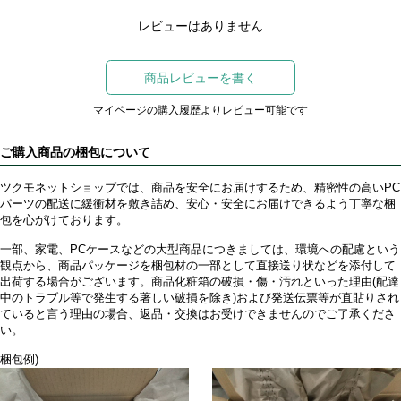
レビューはありません
商品レビューを書く
マイページの購入履歴よりレビュー可能です
ご購入商品の梱包について
ツクモネットショップでは、商品を安全にお届けするため、精密性の高いPC
パーツの配送に緩衝材を敷き詰め、安心・安全にお届けできるよう丁寧な梱
包を心がけております。
一部、家電、PCケースなどの大型商品につきましては、環境への配慮という
観点から、商品パッケージを梱包材の一部として直接送り状などを添付して
出荷する場合がございます。商品化粧箱の破損・傷・汚れといった理由(配達
中のトラブル等で発生する著しい破損を除き)および発送伝票等が直貼りされ
ていると言う理由の場合、返品・交換はお受けできませんのでご了承くださ
い。
梱包例)