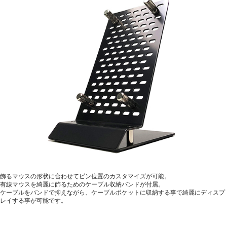
飾るマウスの形状に合わせてピン位置のカスタマイズが可能。
有線マウスを綺麗に飾るためのケーブル収納バンドが付属。
ケーブルをバンドで抑えながら、ケーブルポケットに収納する事で綺麗にディスプ
レイする事が可能です。