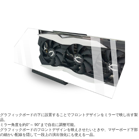
グラフィックボードの下に設置することでフロントデザインをミラーで映し出す製
品。
ミラー角度を約0°～ 90°まで自在に調整可能。
グラフィックボードのフロントデザインを映えさせたいときや、マザーボード下部
の細かい配線を隠して一段上の演出強化にも使える一品。