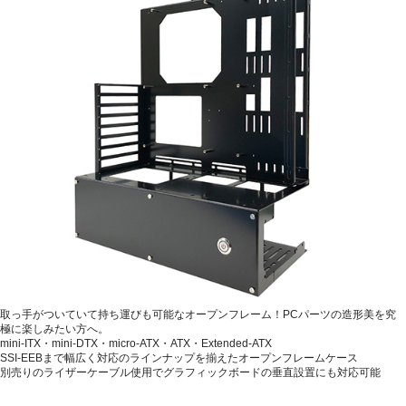
取っ手がついていて持ち運びも可能なオープンフレーム！PCパーツの造形美を究
極に楽しみたい方へ。
mini-ITX・mini-DTX・micro-ATX・ATX・Extended-ATX
SSI-EEBまで幅広く対応のラインナップを揃えたオープンフレームケース
別売りのライザーケーブル使用でグラフィックボードの垂直設置にも対応可能