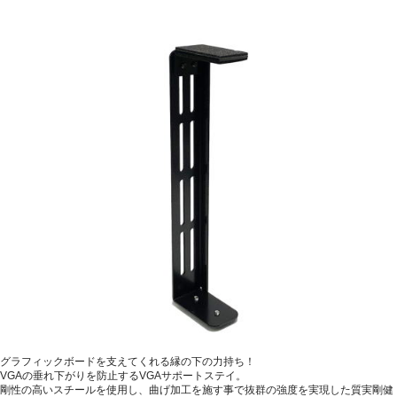
グラフィックボードを支えてくれる縁の下の力持ち！
VGAの垂れ下がりを防止するVGAサポートステイ。
剛性の高いスチールを使用し、曲げ加工を施す事で抜群の強度を実現した質実剛健