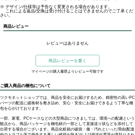
※ デザイン/仕様等は予告なく変更される場合があります。
これによる返品/交換は受け付けることはできませんのでご了承くだ
さい。
商品レビュー
レビューはありません
商品レビューを書く
マイページの購入履歴よりレビュー可能です
ご購入商品の梱包について
ツクモネットショップでは、商品を安全にお届けするため、精密性の高いPC
パーツの配送に緩衝材を敷き詰め、安心・安全にお届けできるよう丁寧な梱
包を心がけております。
一部、家電、PCケースなどの大型商品につきましては、環境への配慮という
観点から、商品パッケージを梱包材の一部として直接送り状などを添付して
出荷する場合がございます。商品化粧箱の破損・傷・汚れといった理由(配達
中のトラブル等で発生する著しい破損を除き)および発送伝票等が直貼りされ