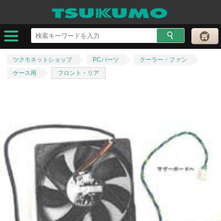
ツクモネットショップ
PCパーツ
クーラー・ファン
ケース用
フロント・リア