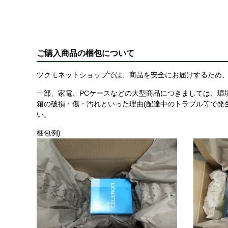
ご購入商品の梱包について
ツクモネットショップでは、商品を安全にお届けするため、
一部、家電、PCケースなどの大型商品につきましては、環
箱の破損・傷・汚れといった理由(配達中のトラブル等で発
い。
梱包例)