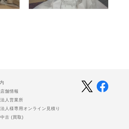
内
店舗情報
法人営業所
法人様専用オンライン見積り
中古 (買取)