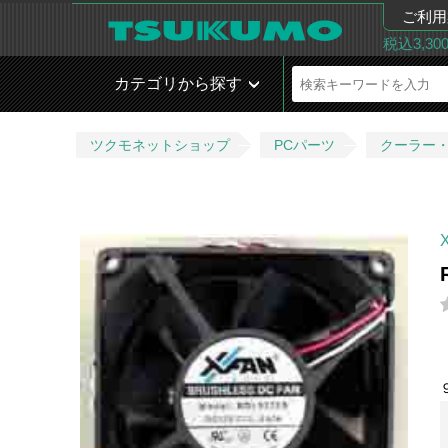
ご利用
税込3,3
カテゴリから探す
ツクモネットショップ
PCパーツ
クーラー