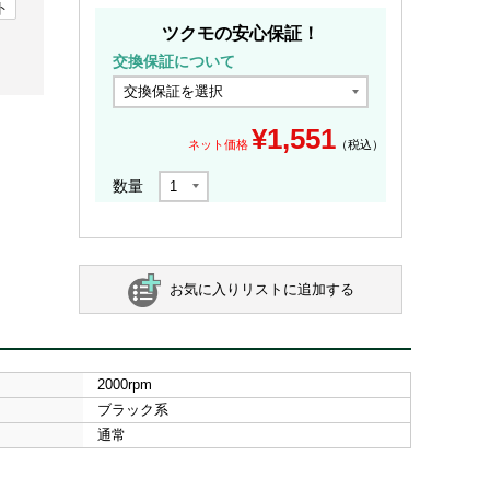
ト
ツクモの安心保証！
交換保証について
¥
1,551
ネット価格
（税込）
数量
お気に入りリストに追加する
2000rpm
ブラック系
通常