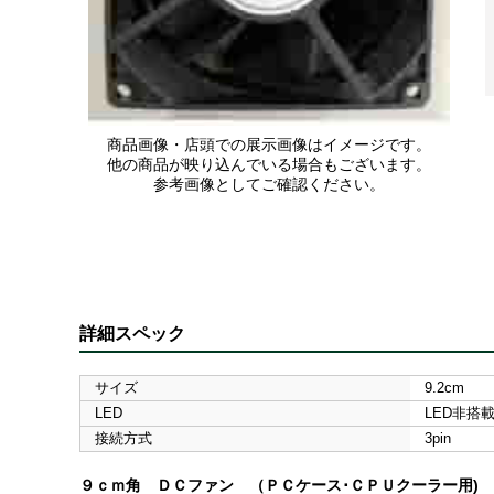
商品画像・店頭での展示画像はイメージです。
他の商品が映り込んでいる場合もございます。
参考画像としてご確認ください。
詳細スペック
サイズ
9.2cm
LED
LED非搭
接続方式
3pin
９ｃｍ角 ＤＣファン （ＰＣケース･ＣＰＵクーラー用)