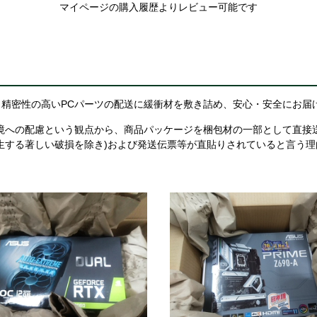
マイページの購入履歴よりレビュー可能です
精密性の高いPCパーツの配送に緩衝材を敷き詰め、安心・安全にお届
境への配慮という観点から、商品パッケージを梱包材の一部として直接
生する著しい破損を除き)および発送伝票等が直貼りされていると言う