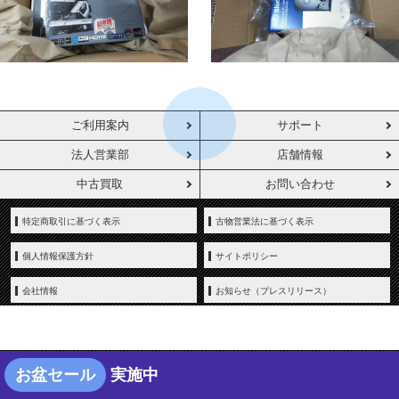
ご利用案内
サポート
法人営業部
店舗情報
中古買取
お問い合わせ
特定商取引に基づく表示
古物営業法に基づく表示
個人情報保護方針
サイトポリシー
会社情報
お知らせ（プレスリリース）
お盆セール
実施中
Copyright © YAMADA-DENKI Co., Ltd. All rights reserved.