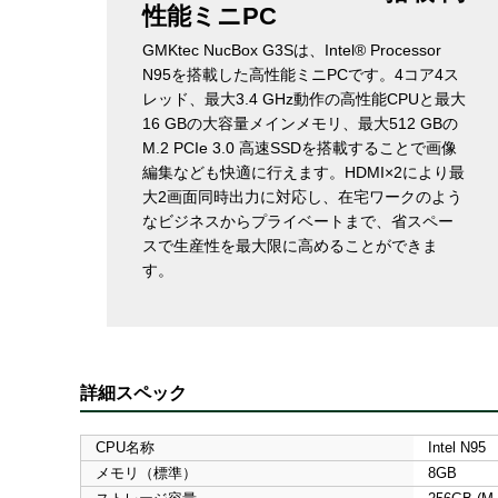
性能ミニPC
GMKtec NucBox G3Sは、Intel® Processor
N95を搭載した高性能ミニPCです。4コア4ス
レッド、最大3.4 GHz動作の高性能CPUと最大
16 GBの大容量メインメモリ、最大512 GBの
M.2 PCIe 3.0 高速SSDを搭載することで画像
編集なども快適に行えます。HDMI×2により最
大2画面同時出力に対応し、在宅ワークのよう
なビジネスからプライベートまで、省スペー
スで生産性を最大限に高めることができま
す。
詳細スペック
CPU名称
Intel N95
メモリ（標準）
8GB