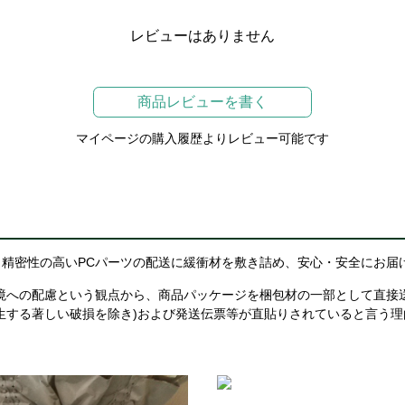
レビューはありません
商品レビューを書く
マイページの購入履歴よりレビュー可能です
精密性の高いPCパーツの配送に緩衝材を敷き詰め、安心・安全にお届
境への配慮という観点から、商品パッケージを梱包材の一部として直接
生する著しい破損を除き)および発送伝票等が直貼りされていると言う