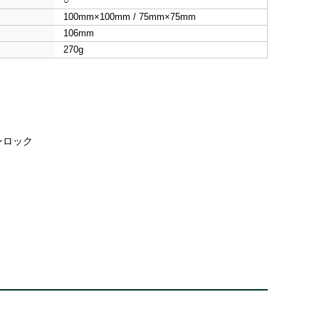
○
100mm×100mm / 75mm×75mm
106mm
270g
ントンロック