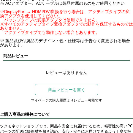
※ ACアダプター、ACケーブルは製品付属のものをご使用ください
※DisplayPort → HDMI/DVI変換を行う場合は、アクティブタイプの変
換アダプタを使用してください。
パッシブタイプの変換アダプタは使用できません。
※すべてのアクティブタイプ変換アダプタでの動作を保証するものでは
ありません。
アクティブタイプでも動作しない場合もあります。
※ 製品及び付属品のデザイン・色・仕様等は予告なく変更される場合
があります。
商品レビュー
レビューはありません
商品レビューを書く
マイページの購入履歴よりレビュー可能です
ご購入商品の梱包について
ツクモネットショップでは、商品を安全にお届けするため、精密性の高いPC
パーツの配送に緩衝材を敷き詰め、安心・安全にお届けできるよう丁寧な梱