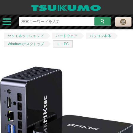
ツクモネットショップ
ハードウェア
パソコン本体
Windowsデスクトップ
ミニPC