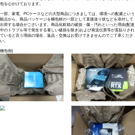
包を心がけております。
一部、家電、PCケースなどの大型商品につきましては、環境への配慮という
観点から、商品パッケージを梱包材の一部として直接送り状などを添付して
出荷する場合がございます。商品化粧箱の破損・傷・汚れといった理由(配達
中のトラブル等で発生する著しい破損を除き)および発送伝票等が直貼りされ
ていると言う理由の場合、返品・交換はお受けできませんのでご了承くださ
い。
梱包例)