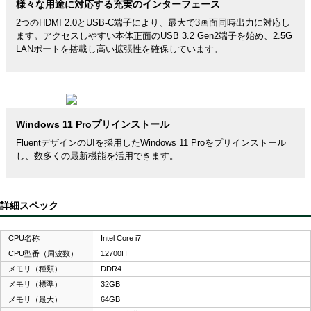
様々な用途に対応する充実のインターフェース
2つのHDMI 2.0とUSB-C端子により、最大で3画面同時出力に対応し
ます。アクセスしやすい本体正面のUSB 3.2 Gen2端子を始め、2.5G
LANポートを搭載し高い拡張性を確保しています。
Windows 11 Proプリインストール
FluentデザインのUIを採用したWindows 11 Proをプリインストール
し、数多くの最新機能を活用できます。
詳細スペック
CPU名称
Intel Core i7
CPU型番（周波数）
12700H
メモリ（種類）
DDR4
メモリ（標準）
32GB
メモリ（最大）
64GB