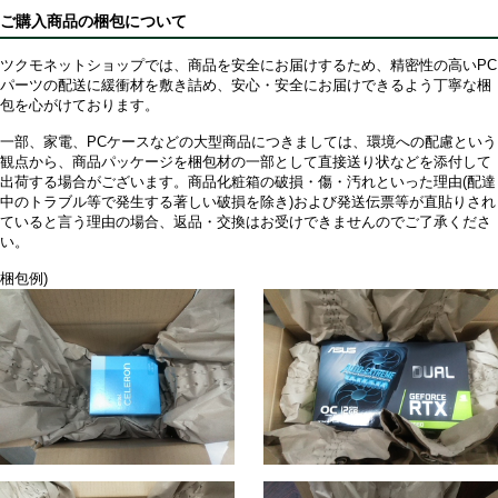
ご購入商品の梱包について
ツクモネットショップでは、商品を安全にお届けするため、精密性の高いPC
パーツの配送に緩衝材を敷き詰め、安心・安全にお届けできるよう丁寧な梱
包を心がけております。
一部、家電、PCケースなどの大型商品につきましては、環境への配慮という
観点から、商品パッケージを梱包材の一部として直接送り状などを添付して
出荷する場合がございます。商品化粧箱の破損・傷・汚れといった理由(配達
中のトラブル等で発生する著しい破損を除き)および発送伝票等が直貼りされ
ていると言う理由の場合、返品・交換はお受けできませんのでご了承くださ
い。
梱包例)