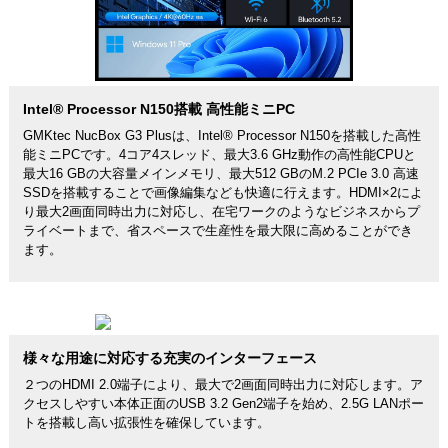
Intel® Processor N150搭載 高性能ミニPC
GMKtec NucBox G3 Plusは、Intel® Processor N150を搭載した高性
能ミニPCです。4コア4スレッド、最大3.6 GHz動作の高性能CPUと
最大16 GBの大容量メインメモリ、最大512 GBのM.2 PCIe 3.0 高速
SSDを搭載することで画像編集なども快適に行えます。HDMI×2によ
り最大2画面同時出力に対応し、在宅ワークのようなビジネスからプ
ライベートまで、省スペースで生産性を最大限に高めることができ
ます。
様々な用途に対応する充実のインターフェース
２つのHDMI 2.0端子により、最大で2画面同時出力に対応します。ア
クセスしやすい本体正面のUSB 3.2 Gen2端子を始め、2.5G LANポー
トを搭載し高い拡張性を確保しています。