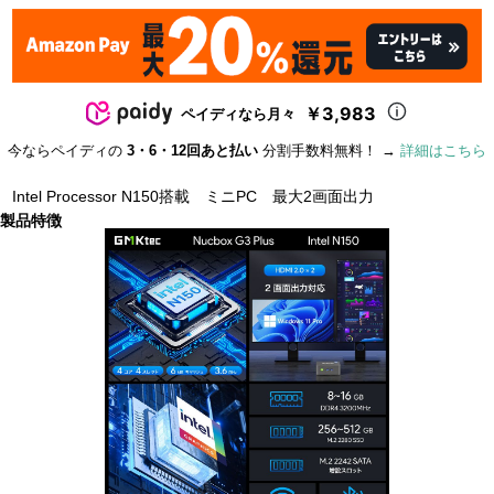
￥3,983
ペイディなら月々
今ならペイディの
3・6・12回あと払い
分割手数料無料！ →
詳細はこちら
Intel Processor N150搭載 ミニPC 最大2画面出力
製品特徴