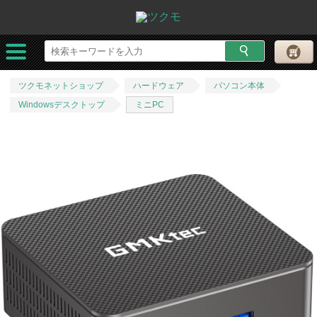
ツクモネットショップ
ハードウェア
パソコン本体
Windowsデスクトップ
ミニPC