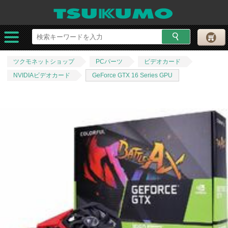
ツクモネットショップ
PCパーツ
ビデオカード
NVIDIAビデオカード
GeForce GTX 16 Series GPU