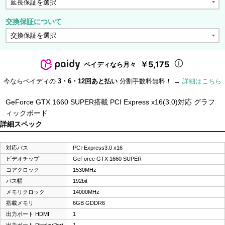
交換保証について
￥5,175
ペイディなら月々
今ならペイディの
3・6・12回あと払い
分割手数料無料！ →
詳細はこちら
GeForce GTX 1660 SUPER搭載 PCI Express x16(3.0)対応 グラフ
ィックボード
詳細スペック
対応バス
PCI-Express3.0 x16
ビデオチップ
GeForce GTX 1660 SUPER
コアクロック
1530MHz
バス幅
192bit
メモリクロック
14000MHz
搭載メモリ
6GB GDDR6
出力ポート HDMI
1