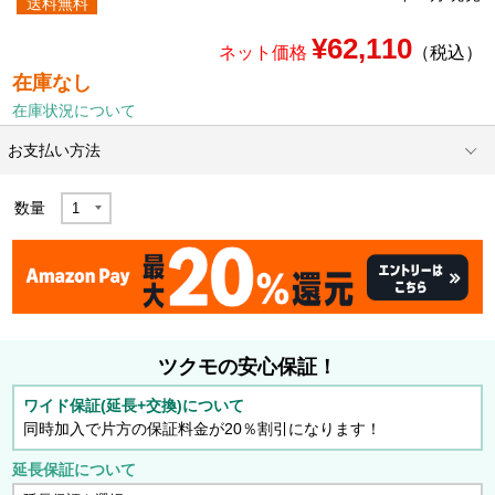
送料無料
¥62,110
ネット価格
（税込）
在庫なし
在庫状況について
お支払い方法
数量
ツクモの安心保証！
ワイド保証(延長+交換)について
同時加入で片方の保証料金が20％割引になります！
延長保証について