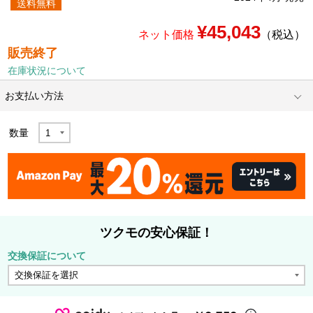
送料無料
¥45,043
ネット価格
（税込）
販売終了
在庫状況について
お支払い方法
数量
ツクモの安心保証！
交換保証について