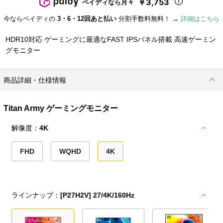
￥3,753
ペイディなら月々
今ならペイディの
3・6・12回あと払い
分割手数料無料！ →
詳細はこちら
HDR10対応 ゲーミングに最適なFAST IPSパネル搭載 高速ゲーミン
グモニター
商品詳細・仕様情報
Titan Army ゲーミングモニター
解像度：
4K
FHD
WQHD
4K
ラインナップ：
[P27H2V] 27/4K/160Hz