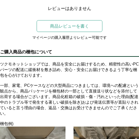
レビューはありません
商品レビューを書く
マイページの購入履歴よりレビュー可能です
ご購入商品の梱包について
ツクモネットショップでは、商品を安全にお届けするため、精密性の高いPC
パーツの配送に緩衝材を敷き詰め、安心・安全にお届けできるよう丁寧な梱
包を心がけております。
一部、家電、PCケースなどの大型商品につきましては、環境への配慮という
観点から、商品パッケージを梱包材の一部として直接送り状などを添付して
出荷する場合がございます。商品化粧箱の破損・傷・汚れといった理由(配達
中のトラブル等で発生する著しい破損を除き)および発送伝票等が直貼りされ
ていると言う理由の場合、返品・交換はお受けできませんのでご了承くださ
い。
梱包例)