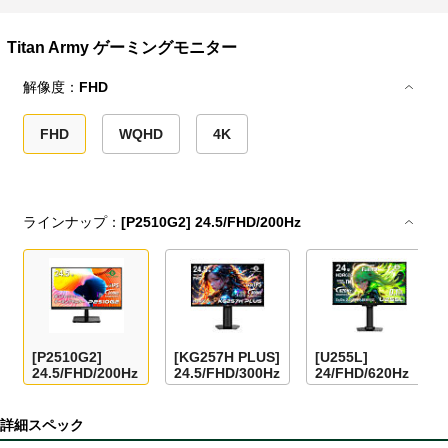
Titan Army ゲーミングモニター
解像度：
FHD
FHD
WQHD
4K
ラインナップ：
[P2510G2] 24.5/FHD/200Hz
[P2510G2]
[KG257H PLUS]
[U255L]
24.5/FHD/200Hz
24.5/FHD/300Hz
24/FHD/620Hz
詳細スペック