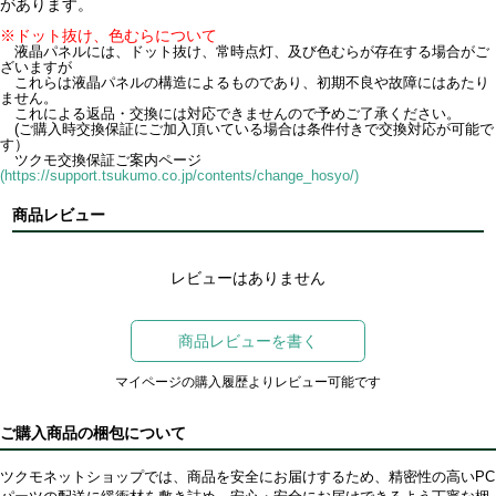
があります。
※ドット抜け、色むらについて
液晶パネルには、ドット抜け、常時点灯、及び色むらが存在する場合がご
ざいますが
これらは液晶パネルの構造によるものであり、初期不良や故障にはあたり
ません。
これによる返品・交換には対応できませんので予めご了承ください。
(ご購入時交換保証にご加入頂いている場合は条件付きで交換対応が可能で
す）
ツクモ交換保証ご案内ページ
(https://support.tsukumo.co.jp/contents/change_hosyo/)
商品レビュー
レビューはありません
商品レビューを書く
マイページの購入履歴よりレビュー可能です
ご購入商品の梱包について
ツクモネットショップでは、商品を安全にお届けするため、精密性の高いPC