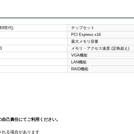
(第8世代)
チップセット
PCI Express x16
最大メモリ容量
3
メモリ・アクセス速度 (定格超え)
VGA機能
LAN機能
RAID機能
の自己責任にてご利用ください。
される場合があります