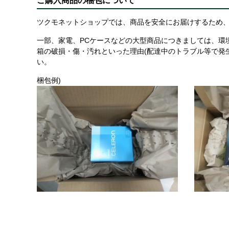
ご購入商品の梱包について
ツクモネットショップでは、商品を安全にお届けするため、
一部、家電、PCケースなどの大型商品につきましては、環
箱の破損・傷・汚れといった理由(配達中のトラブル等で発
い。
梱包例)