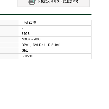
お気に入りリストに追加する
Intel Z370
2
64GB
4000+～2800
DP×1、DVI-D×1、D-Sub×1
GbE
0/1/5/10