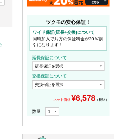
ト
ツクモの安心保証！
ワイド保証(延長+交換)について
同時加入で片方の保証料金が20％割
引になります！
ら
延長保証について
交換保証について
¥
6,578
ネット価格
（税込）
数量