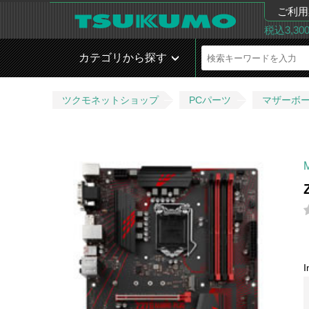
ご利用
税込3,3
カテゴリから探す
ツクモネットショップ
PCパーツ
マザーボ