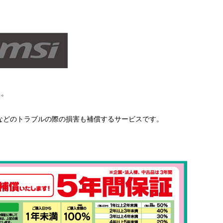
メ。
などのトラブルの際の損害も補償するサービスです。