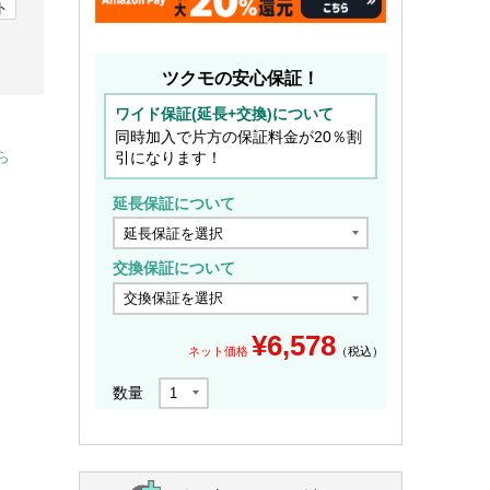
ト
ツクモの安心保証！
ワイド保証(延長+交換)について
同時加入で片方の保証料金が20％割
引になります！
ら
延長保証について
交換保証について
¥
6,578
ネット価格
（税込）
数量