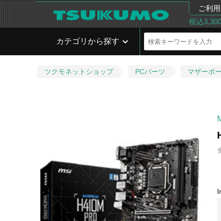
ご利用
税込3,3
カテゴリから探す
ツクモネットショップ
PCパーツ
マザーボ