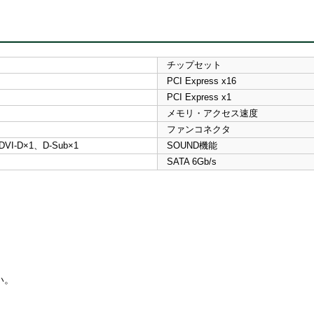
チップセット
PCI Express x16
PCI Express x1
メモリ・アクセス速度
ファンコネクタ
DVI-D×1、D-Sub×1
SOUND機能
SATA 6Gb/s
い。