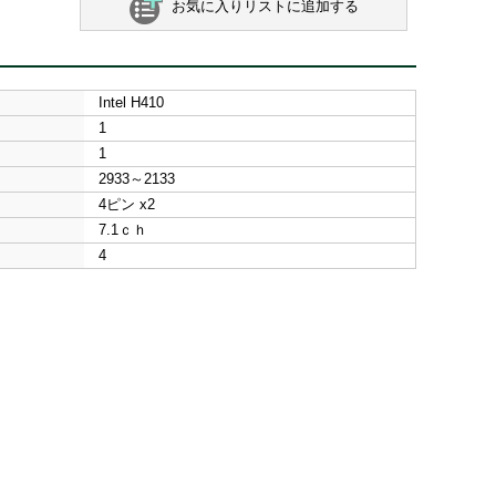
お気に入りリストに追加する
Intel H410
1
1
2933～2133
4ピン x2
7.1ｃｈ
4