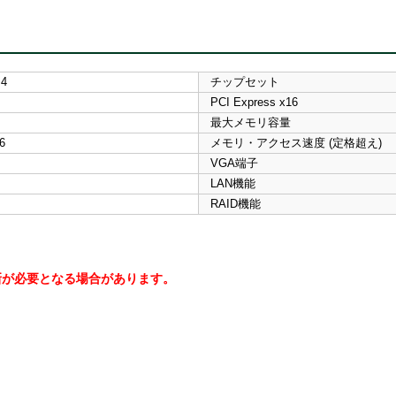
M4
チップセット
PCI Express x16
最大メモリ容量
6
メモリ・アクセス速度 (定格超え)
VGA端子
LAN機能
RAID機能
更新が必要となる場合があります。