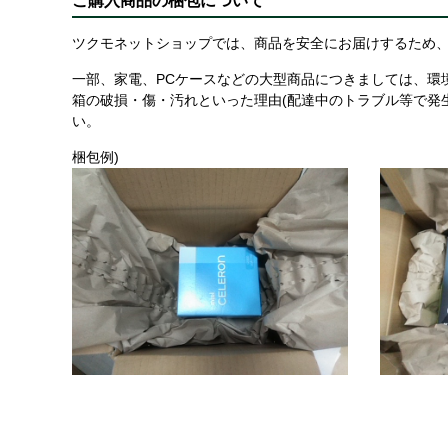
ご購入商品の梱包について
ツクモネットショップでは、商品を安全にお届けするため、
一部、家電、PCケースなどの大型商品につきましては、環
箱の破損・傷・汚れといった理由(配達中のトラブル等で発
い。
梱包例)