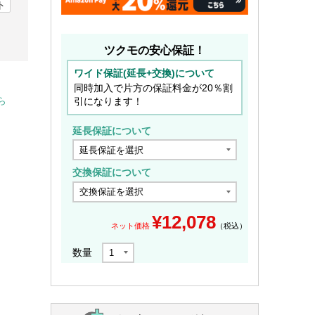
ト
ツクモの安心保証！
ワイド保証(延長+交換)について
同時加入で片方の保証料金が20％割
引になります！
ら
延長保証について
交換保証について
¥
12,078
ネット価格
（税込）
数量