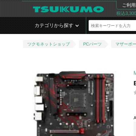
ご利用
税込3,3
カテゴリから探す
ツクモネットショップ
PCパーツ
マザーボ