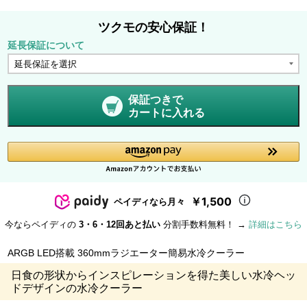
ツクモの安心保証！
延長保証について
保証つきで
カートに入れる
￥1,500
ペイディなら月々
今ならペイディの
3・6・12回あと払い
分割手数料無料！ →
詳細はこちら
ARGB LED搭載 360mmラジエーター簡易水冷クーラー
日食の形状からインスピレーションを得た美しい水冷ヘッ
ドデザインの水冷クーラー