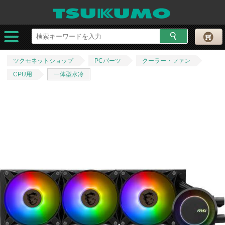
ツクモネットショップ
PCパーツ
クーラー・ファン
CPU用
一体型水冷