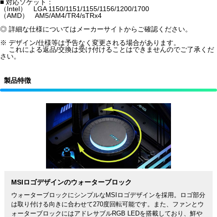
■ 対応ソケット：
（Intel） LGA 1150/1151/1155/1156/1200/1700
（AMD） AM5/AM4/TR4/sTRx4
◎ 詳細な仕様についてはメーカーサイトからご確認ください。
※ デザイン/仕様等は予告なく変更される場合があります。
これによる返品/交換は受け付けることはできませんのでご了承くだ
さい。
製品特徴
MSIロゴデザインのウォーターブロック
ウォーターブロックにシンプルなMSIロゴデザインを採用。ロゴ部分
は取り付ける向きに合わせて270度回転可能です。また、ファンとウ
ォーターブロックにはアドレサブルRGB LEDを搭載しており、鮮や