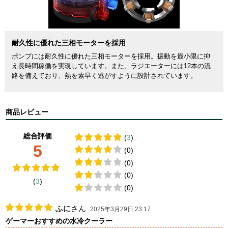
耐久性に優れた三相モーターを採用
ポンプには耐久性に優れた三相モーターを採用。振動を最小限に抑
え長時間稼働を実現しています。また、ラジエーターには12本の流
路を備えており、熱を素早く逃がすように設計されています。
商品レビュー
総合評価
(
3
)
5
(0)
(0)
(0)
(
3
)
(0)
ふに
さん
2025年3月29日 23:17
ゲーマーおすすめの水冷クーラー