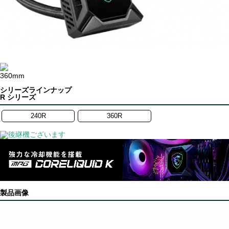
360mm
シリーズラインナップ
R シリーズ
240R
360R
製品画像