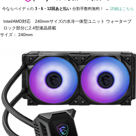
今ならペイディの
3・6・12回あと払い
分割手数料無料！ →
詳細はこちら
Intel/AMD対応 240mmサイズの水冷一体型ユニット ウォーターブ
ロック部分に2.4型液晶搭載
サイズ：
240mm