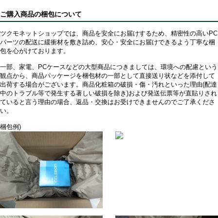
ご購入商品の梱包について
ツクモネットショップでは、商品を安全にお届けするため、精密性の高いPC
パーツの配送に緩衝材を敷き詰め、安心・安全にお届けできるよう丁寧な梱
包を心がけております。
一部、家電、PCケースなどの大型商品につきましては、環境への配慮という
観点から、商品パッケージを梱包材の一部として直接送り状などを添付して
出荷する場合がございます。商品化粧箱の破損・傷・汚れといった理由(配達
中のトラブル等で発生する著しい破損を除き)および発送伝票等が直貼りされ
ていると言う理由の場合、返品・交換はお受けできませんのでご了承くださ
い。
梱包例)