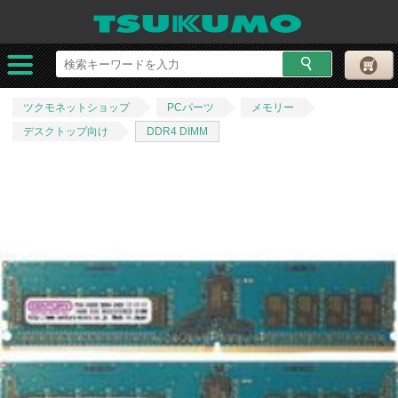
ツクモネットショップ
PCパーツ
メモリー
デスクトップ向け
DDR4 DIMM