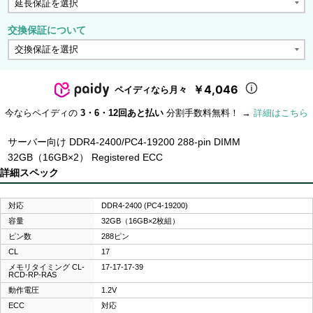
交換保証について
￥4,046
ペイディなら月々
今ならペイディの
3・6・12回あと払い
分割手数料無料！ →
詳細はこちら
サーバー向け DDR4-2400/PC4-19200 288-pin DIMM
32GB（16GB×2） Registered ECC
詳細スペック
対応
DDR4-2400 (PC4-19200)
容量
32GB（16GB×2枚組）
ピン数
288ピン
CL
17
メモリタイミング CL-
17-17-17-39
RCD-RP-RAS
動作電圧
1.2V
ECC
対応