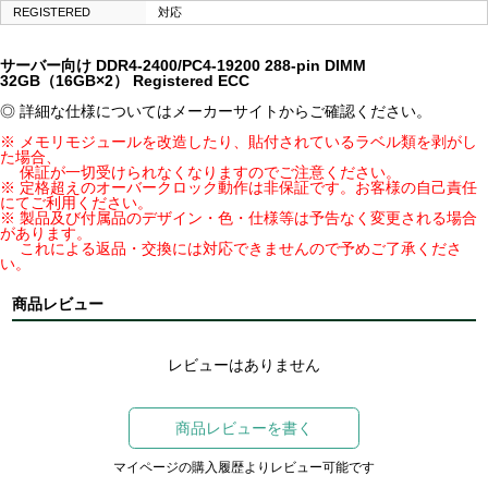
REGISTERED
対応
サーバー向け DDR4-2400/PC4-19200 288-pin DIMM
32GB（16GB×2） Registered ECC
◎ 詳細な仕様についてはメーカーサイトからご確認ください。
※ メモリモジュールを改造したり、貼付されているラベル類を剥がし
た場合、
保証が一切受けられなくなりますのでご注意ください。
※ 定格超えのオーバークロック動作は非保証です。お客様の自己責任
にてご利用ください。
※ 製品及び付属品のデザイン・色・仕様等は予告なく変更される場合
があります。
これによる返品・交換には対応できませんので予めご了承くださ
い。
商品レビュー
レビューはありません
商品レビューを書く
マイページの購入履歴よりレビュー可能です