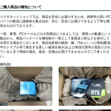
ご購入商品の梱包について
ツクモネットショップでは、商品を安全にお届けするため、精密性の高いPC
パーツの配送に緩衝材を敷き詰め、安心・安全にお届けできるよう丁寧な梱
包を心がけております。
一部、家電、PCケースなどの大型商品につきましては、環境への配慮という
観点から、商品パッケージを梱包材の一部として直接送り状などを添付して
出荷する場合がございます。商品化粧箱の破損・傷・汚れといった理由(配達
中のトラブル等で発生する著しい破損を除き)および発送伝票等が直貼りされ
ていると言う理由の場合、返品・交換はお受けできませんのでご了承くださ
い。
梱包例)