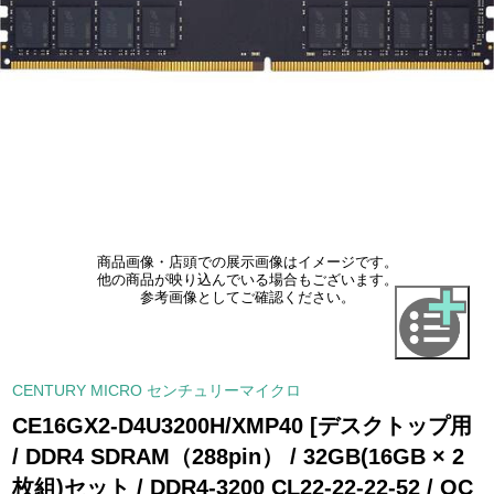
商品画像・店頭での展示画像はイメージです。
他の商品が映り込んでいる場合もございます。
参考画像としてご確認ください。
CENTURY MICRO センチュリーマイクロ
CE16GX2-D4U3200H/XMP40 [デスクトップ用
/ DDR4 SDRAM（288pin） / 32GB(16GB × 2
枚組)セット / DDR4-3200 CL22-22-22-52 / OC