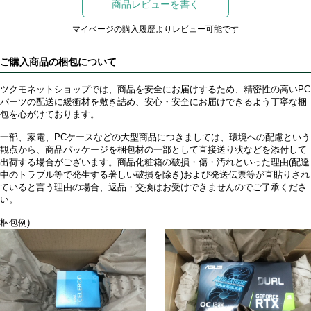
商品レビューを書く
マイページの購入履歴よりレビュー可能です
ご購入商品の梱包について
ツクモネットショップでは、商品を安全にお届けするため、精密性の高いPC
パーツの配送に緩衝材を敷き詰め、安心・安全にお届けできるよう丁寧な梱
包を心がけております。
一部、家電、PCケースなどの大型商品につきましては、環境への配慮という
観点から、商品パッケージを梱包材の一部として直接送り状などを添付して
出荷する場合がございます。商品化粧箱の破損・傷・汚れといった理由(配達
中のトラブル等で発生する著しい破損を除き)および発送伝票等が直貼りされ
ていると言う理由の場合、返品・交換はお受けできませんのでご了承くださ
い。
梱包例)