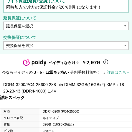
ワイド保証(延長+交換)について
同時加入で片方の保証料金が20％割引になります！
延長保証について
交換保証について
￥2,979
ペイディなら月々
今ならペイディの
3・6・12回あと払い
分割手数料無料！ →
詳細はこちら
DDR4-3200/PC4-25600 288-pin DIMM 32GB(16GBx2) XMP：18-
23-23-43 (DDR4-4000) 1.4V
詳細スペック
対応
DDR4-3200 (PC4-25600)
クロック表記
ネイティブ
容量
32GB（16GB×2枚組）
ピン数
288ピン