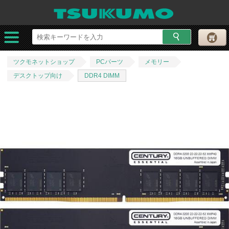
ツクモネットショップ
PCパーツ
メモリー
デスクトップ向け
DDR4 DIMM