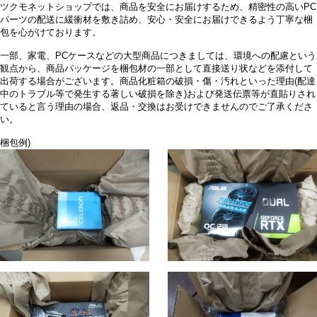
ツクモネットショップでは、商品を安全にお届けするため、精密性の高いPC
パーツの配送に緩衝材を敷き詰め、安心・安全にお届けできるよう丁寧な梱
包を心がけております。
一部、家電、PCケースなどの大型商品につきましては、環境への配慮という
観点から、商品パッケージを梱包材の一部として直接送り状などを添付して
出荷する場合がございます。商品化粧箱の破損・傷・汚れといった理由(配達
中のトラブル等で発生する著しい破損を除き)および発送伝票等が直貼りされ
ていると言う理由の場合、返品・交換はお受けできませんのでご了承くださ
い。
梱包例)