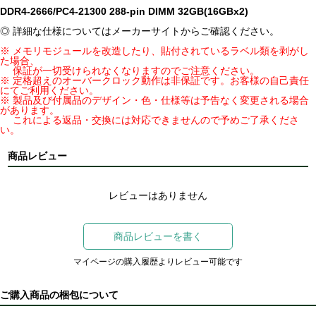
DDR4-2666/PC4-21300 288-pin DIMM 32GB(16GBx2)
◎ 詳細な仕様についてはメーカーサイトからご確認ください。
※ メモリモジュールを改造したり、貼付されているラベル類を剥がし
た場合、
保証が一切受けられなくなりますのでご注意ください。
※ 定格超えのオーバークロック動作は非保証です。お客様の自己責任
にてご利用ください。
※ 製品及び付属品のデザイン・色・仕様等は予告なく変更される場合
があります。
これによる返品・交換には対応できませんので予めご了承くださ
い。
商品レビュー
レビューはありません
商品レビューを書く
マイページの購入履歴よりレビュー可能です
ご購入商品の梱包について