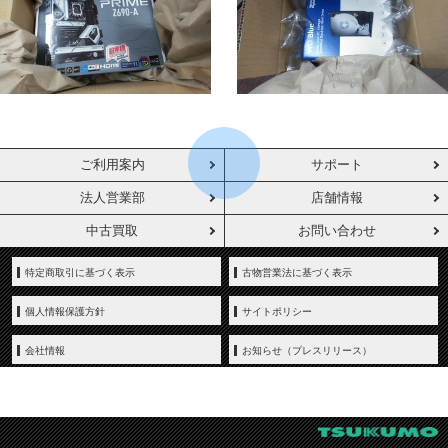
ご利用案内
サポート
法人営業部
店舗情報
中古買取
お問い合わせ
特定商取引に基づく表示
古物営業法に基づく表示
個人情報保護方針
サイトポリシー
会社情報
お知らせ（プレスリリース）