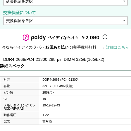
交換保証について
￥2,090
ペイディなら月々
今ならペイディの
3・6・12回あと払い
分割手数料無料！ →
詳細はこちら
DDR4-2666/PC4-21300 288-pin DIMM 32GB(16GBx2)
詳細スペック
対応
DDR4-2666 (PC4-21300)
容量
32GB（16GB×2枚組）
ピン数
288ピン
CL
19
メモリタイミング CL-
19-19-19-43
RCD-RP-RAS
動作電圧
1.2V
ECC
非対応