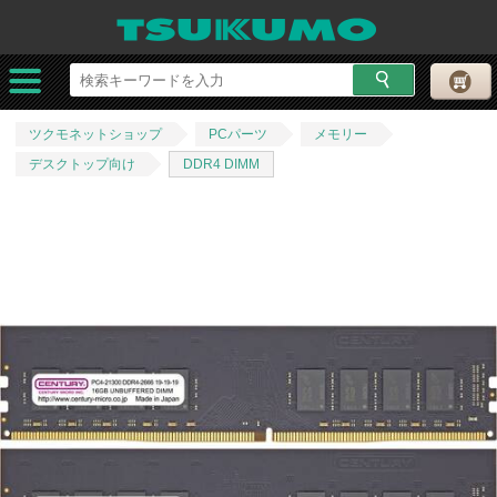
ツクモネットショップ
PCパーツ
メモリー
デスクトップ向け
DDR4 DIMM