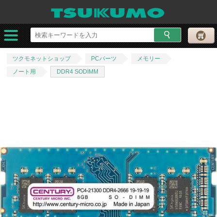
ツクモネットショップ
PCパーツ
メモリー
ノート用
DDR4 SODIMM