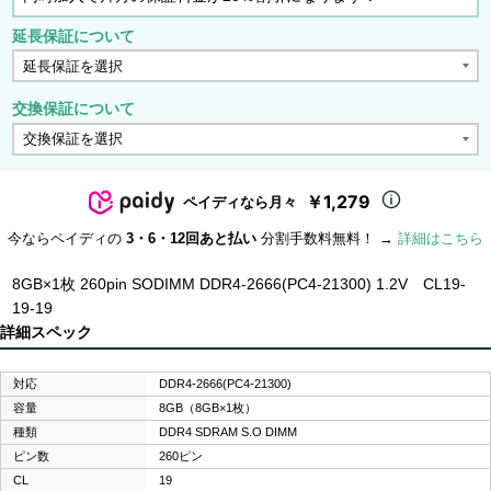
延長保証について
交換保証について
￥1,279
ペイディなら月々
今ならペイディの
3・6・12回あと払い
分割手数料無料！ →
詳細はこちら
8GB×1枚 260pin SODIMM DDR4-2666(PC4-21300) 1.2V CL19-
19-19
詳細スペック
対応
DDR4-2666(PC4-21300)
容量
8GB（8GB×1枚）
種類
DDR4 SDRAM S.O DIMM
ピン数
260ピン
CL
19