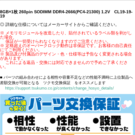
8GB×1枚 260pin SODIMM DDR4-2666(PC4-21300) 1.2V CL19-19-
19
◎ 詳細な仕様についてはメーカーサイトからご確認ください。
※ メモリモジュールを改造したり、貼付されているラベル類を剥がし
た場合、
保証が一切受けられなくなりますのでご注意ください。
※ 定格超えのオーバークロック動作は非保証です。お客様の自己責任
にてご利用ください。
※ 製品及び付属品のデザイン・色・仕様等は予告なく変更される場合
があります。
これによる返品・交換には対応できませんので予めご了承くださ
い。
■ パーツの組み合わせによる相性や容量不足などの性能不満時に上位製品へ
差額交換が可能となる ツクモ交換保証 をオススメします
https://support.tsukumo.co.jp/contents/change_hosyo_details/