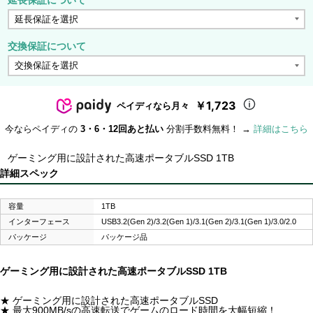
交換保証について
￥1,723
ペイディなら月々
今ならペイディの
3・6・12回あと払い
分割手数料無料！ →
詳細はこちら
ゲーミング用に設計された高速ポータブルSSD 1TB
詳細スペック
容量
1TB
インターフェース
USB3.2(Gen 2)/3.2(Gen 1)/3.1(Gen 2)/3.1(Gen 1)/3.0/2.0
パッケージ
パッケージ品
ゲーミング用に設計された高速ポータブルSSD 1TB
★ ゲーミング用に設計された高速ポータブルSSD
★ 最大900MB/sの高速転送でゲームのロード時間を大幅短縮！