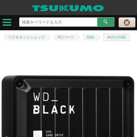
ツクモネットショップ
PCパーツ
SSD
外付けSSD