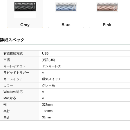
Gray
Blue
Pink
詳細スペック
有線接続方式
USB
言語
英語(US)
キーレイアウト
テンキーレス
ラピッドトリガー
○
キースイッチ
磁気スイッチ
カラー
グレー系
Windows対応
○
Mac対応
○
幅
327mm
奥行
135mm
高さ
31mm