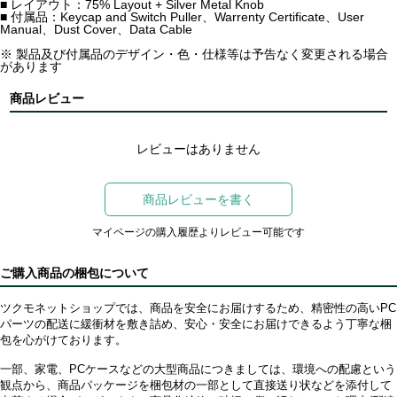
■ レイアウト：75% Layout + Silver Metal Knob
■ 付属品：Keycap and Switch Puller、Warrenty Certificate、User
Manual、Dust Cover、Data Cable
※ 製品及び付属品のデザイン・色・仕様等は予告なく変更される場合
があります
商品レビュー
レビューはありません
商品レビューを書く
マイページの購入履歴よりレビュー可能です
ご購入商品の梱包について
ツクモネットショップでは、商品を安全にお届けするため、精密性の高いPC
パーツの配送に緩衝材を敷き詰め、安心・安全にお届けできるよう丁寧な梱
包を心がけております。
一部、家電、PCケースなどの大型商品につきましては、環境への配慮という
観点から、商品パッケージを梱包材の一部として直接送り状などを添付して