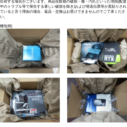
出荷する場合がございます。商品化粧箱の破損・傷・汚れといった理由(配達
中のトラブル等で発生する著しい破損を除き)および発送伝票等が直貼りされ
ていると言う理由の場合、返品・交換はお受けできませんのでご了承くださ
い。
梱包例)