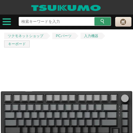
ツクモネットショップ
PCパーツ
入力機器
キーボード