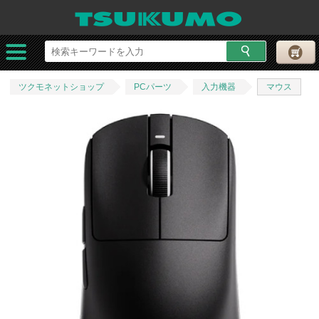
ツクモネットショップ
PCパーツ
入力機器
マウス