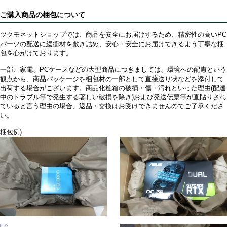
ご購入商品の梱包について
ツクモネットショップでは、商品を安全にお届けするため、精密性の高いPC
パーツの配送に緩衝材を敷き詰め、安心・安全にお届けできるよう丁寧な梱
包を心がけております。
一部、家電、PCケースなどの大型商品につきましては、環境への配慮という
観点から、商品パッケージを梱包材の一部として直接送り状などを添付して
出荷する場合がございます。商品化粧箱の破損・傷・汚れといった理由(配達
中のトラブル等で発生する著しい破損を除き)および発送伝票等が直貼りされ
ていると言う理由の場合、返品・交換はお受けできませんのでご了承くださ
い。
梱包例)