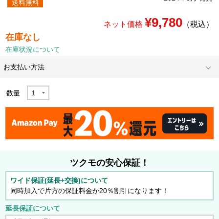
送料無料
¥9,780
ネット価格
（税込）
在庫なし
在庫状況について
お支払い方法
数量
ツクモの安心保証！
ワイド保証(延長+交換)について
同時加入で片方の保証料金が20％割引になります！
延長保証について