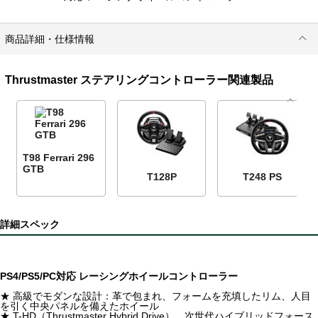
商品詳細・仕様情報
Thrustmaster ステアリングコントローラー関連製品
T98 Ferrari 296
GTB
T128P
T248 PS
詳細スペック
PS4/PS5/PC対応 レーシングホイールコントローラー
★ 高級でモダンな設計：革で包まれ、フォームを充填したリム、人目
を引く中央パネルを備えたホイール
★ T-HD（Thrustmaster Hybrid Drive） 次世代ハイブリッドフォース