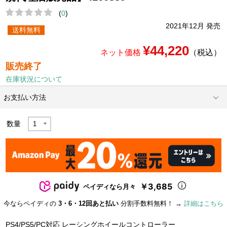
(
0
)
2021年12月 発売
送料無料
¥44,220
ネット価格
（税込）
販売終了
在庫状況について
お支払い方法
数量
￥3,685
ペイディなら月々
今ならペイディの
3・6・12回あと払い
分割手数料無料！ →
詳細はこちら
PS4/PS5/PC対応 レーシングホイールコントローラー