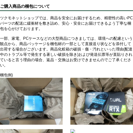
ご購入商品の梱包について
ツクモネットショップでは、商品を安全にお届けするため、精密性の高いPC
パーツの配送に緩衝材を敷き詰め、安心・安全にお届けできるよう丁寧な梱
包を心がけております。
一部、家電、PCケースなどの大型商品につきましては、環境への配慮という
観点から、商品パッケージを梱包材の一部として直接送り状などを添付して
出荷する場合がございます。商品化粧箱の破損・傷・汚れといった理由(配達
中のトラブル等で発生する著しい破損を除き)および発送伝票等が直貼りされ
ていると言う理由の場合、返品・交換はお受けできませんのでご了承くださ
い。
梱包例)