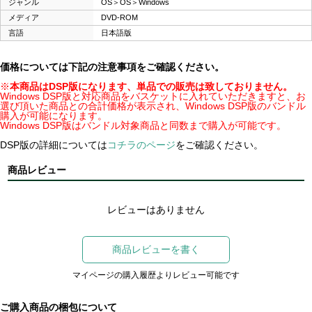
ジャンル
OS＞OS＞Windows
メディア
DVD-ROM
言語
日本語版
価格については下記の注意事項をご確認ください。
※
本商品はDSP版になります、単品での販売は致しておりません。
Windows DSP版と対応商品をバスケットに入れていただきますと、お
選び頂いた商品との合計価格が表示され、Windows DSP版のバンドル
購入が可能になります。
Windows DSP版はバンドル対象商品と同数まで購入が可能です。
DSP版の詳細については
コチラのページ
をご確認ください。
商品レビュー
レビューはありません
商品レビューを書く
マイページの購入履歴よりレビュー可能です
ご購入商品の梱包について