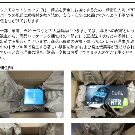
ツクモネットショップでは、商品を安全にお届けするため、精密性の高いPC
パーツの配送に緩衝材を敷き詰め、安心・安全にお届けできるよう丁寧な梱
包を心がけております。
一部、家電、PCケースなどの大型商品につきましては、環境への配慮という
観点から、商品パッケージを梱包材の一部として直接送り状などを添付して
出荷する場合がございます。商品化粧箱の破損・傷・汚れといった理由(配達
中のトラブル等で発生する著しい破損を除き)および発送伝票等が直貼りされ
ていると言う理由の場合、返品・交換はお受けできませんのでご了承くださ
い。
梱包例)