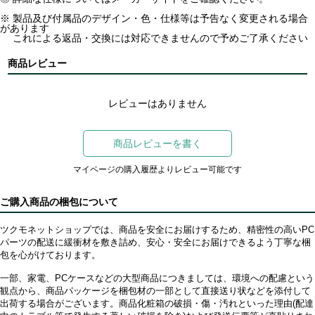
※ 製品及び付属品のデザイン・色・仕様等は予告なく変更される場合
があります
これによる返品・交換には対応できませんので予めご了承ください
商品レビュー
レビューはありません
商品レビューを書く
マイページの購入履歴よりレビュー可能です
ご購入商品の梱包について
ツクモネットショップでは、商品を安全にお届けするため、精密性の高いPC
パーツの配送に緩衝材を敷き詰め、安心・安全にお届けできるよう丁寧な梱
包を心がけております。
一部、家電、PCケースなどの大型商品につきましては、環境への配慮という
観点から、商品パッケージを梱包材の一部として直接送り状などを添付して
出荷する場合がございます。商品化粧箱の破損・傷・汚れといった理由(配達