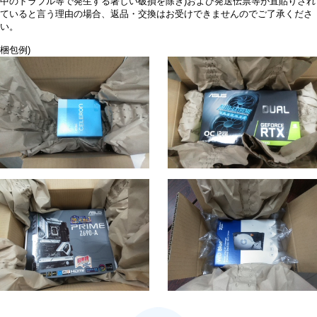
中のトラブル等で発生する著しい破損を除き)および発送伝票等が直貼りされ
ていると言う理由の場合、返品・交換はお受けできませんのでご了承くださ
い。
梱包例)