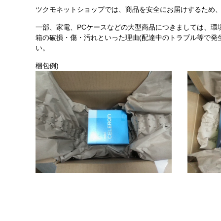
ツクモネットショップでは、商品を安全にお届けするため、
一部、家電、PCケースなどの大型商品につきましては、環
箱の破損・傷・汚れといった理由(配達中のトラブル等で発
い。
梱包例)