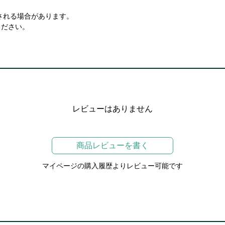
される場合があります。
ください。
レビューはありません
商品レビューを書く
マイページの購入履歴よりレビュー可能です