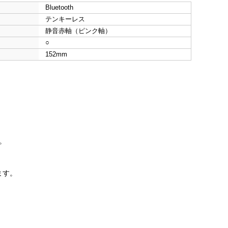
Bluetooth
テンキーレス
静音赤軸（ピンク軸）
○
152mm
す。
ます。