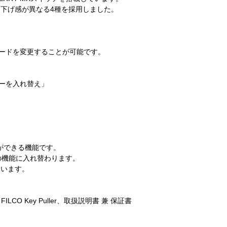
し下げ感が異なる4種を採用しました。
キーコードを変更することが可能です。
キーを入れ替え」
ができる機能です。
の機能に入れ替わります。
ています。
 Key Puller、取扱説明書 兼 保証書