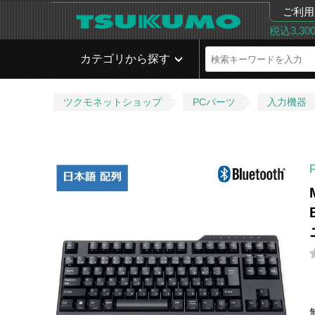
ご利用
税込3,3
カテゴリから探す
ツクモネットショップ
PCパーツ
入力機器