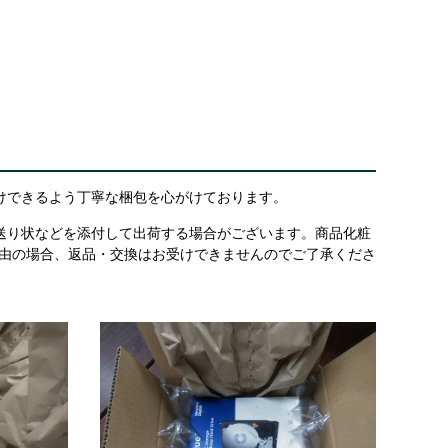
けできるよう丁寧な梱包を心がけております。
送り状などを添付して出荷する場合がございます。商品化粧
理由の場合、返品・交換はお受けできませんのでご了承くださ