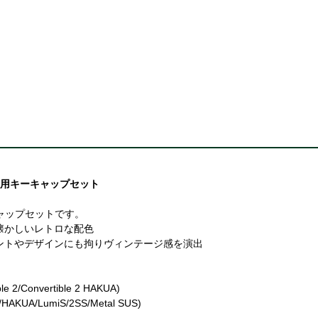
交換用キーキャップセット
ーキャップセットです。
懐かしいレトロな配色
ントやデザインにも拘りヴィンテージ感を演出
 2/Convertible 2 HAKUA)
HAKUA/LumiS/2SS/Metal SUS)