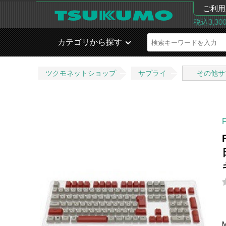
ご利用
税込3,3
カテゴリから探す
ツクモネットショップ
サプライ
その他サ