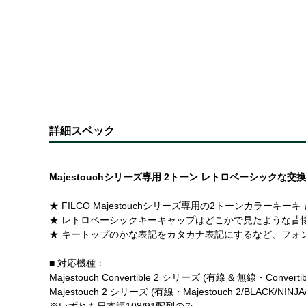
詳細スペック
Majestouchシリーズ専用 2トーン レトロベーシックな
★ FILCO Majestouchシリーズ専用の2トーンカラーキ
★ レトロベーシックキーキャップはどこかで見たような昔
★ キートップのかな表記をカタカナ表記にするなど、フォ
■ 対応機種：
Majestouch Convertible 2 シリーズ (有線 & 無線・Convertible
Majestouch 2 シリーズ (有線・Majestouch 2/BLACK/NINJA/
※いずれも日本語108/91配列のみ