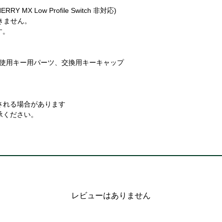
 MX Low Profile Switch 非対応)
用できません。
す。
ライザー使用キー用パーツ、交換用キーキャップ
される場合があります
承ください。
レビューはありません