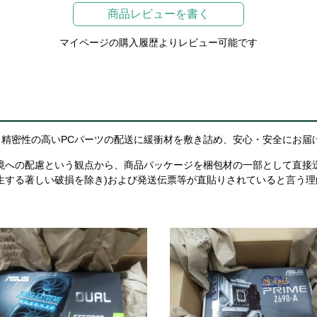
商品レビューを書く
マイページの購入履歴よりレビュー可能です
精密性の高いPCパーツの配送に緩衝材を敷き詰め、安心・安全にお届
境への配慮という観点から、商品パッケージを梱包材の一部として直接
生する著しい破損を除き)および発送伝票等が直貼りされていると言う