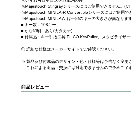
※Majestouch Stingrayシリーズにはご使用できません。(CHERRY
※Majestouch MINILA-R Convertibleシリーズにはご使
※Majestouch MINILA Airは一部のキーの大きさが異なりま
■ キー数：108キー
■ かな印刷：あり(カタカナ)
■ 付属品：キー引抜工具 FILCO KeyPuller、スタビ
◎ 詳細な仕様はメーカーサイトでご確認ください。
※ 製品及び付属品のデザイン・色・仕様等は予告なく変更
これによる返品・交換には対応できませんので予めご了
商品レビュー